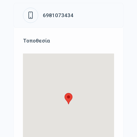
6981073434
Τοποθεσία