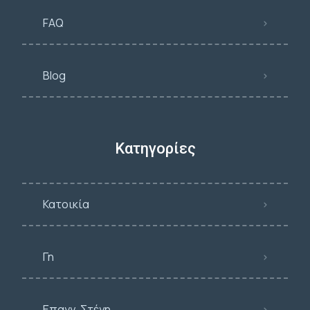
FAQ
Blog
Κατηγορίες
Κατοικία
Γη
Επαγγ. Στέγη