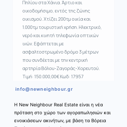
Πηλίου στα Χάνια. Άρτιο και
οικοδομήσιμο, εντός της ζώνης
οικισμού. Χτίζει 200τμ οικία και
1.000τμ τουριστική χρήση. Ηλεκτρικό,
νερό και κινητή τηλεφωνία οπτικών
ινών. Εφάπτεται με
ασφαλτοστρωμένο δρόμο 3 μέτρων
που συνδέεται με την κεντρική
αρτηρία Βόλου-Ζαγοράς-Χορευτού.
Τιμή: 150.000,00€ Κωδ: 17957
info@newneighbour.gr
Η New Neighbour Real Estate είναι η νέα
πρόταση στο χώρο των αγοραπωλησιών και
ενοικιάσεων ακινήτων, με βάση τα Βόρεια