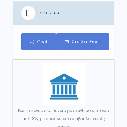
6981073434
Chat
Στείλτε Email
Βρες στεγαστικό δάνειο με σταθερό επιτόκιο
από 2%, με προσωπικό σύμβουλο, χωρίς
κόστος.