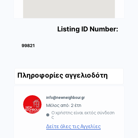
Listing ID Number:
99821
Πληροφορίες αγγελιοδότη
info@newneighbour.gr
Μέλος από: 2 έτη
Ο χρήστης είναι εκτός σύνδεση
ς
Δείτε όλες τις Αγγελίες