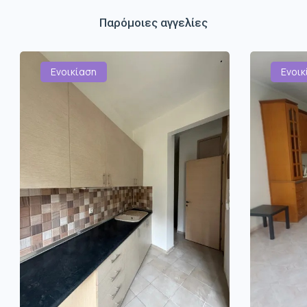
Παρόμοιες αγγελίες
Ενοικίαση
Ενοικ