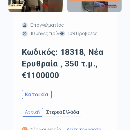
Επαγγελματίας
10 μήνες πρίν
109 Προβολές
Κωδικός: 18318, Νέα
Ερυθραία , 350 τ.μ.,
€1100000
Κατοικία
Αττική
Στερεά Ελλάδα
Νέα Ερυθραία,
Δείτε τον χάρτη