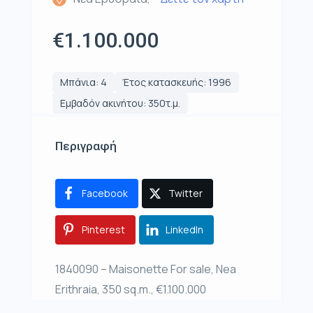
€1.100.000
Μπάνια: 4
Έτος κατασκευής: 1996
Εμβαδόν ακινήτου: 350τ.μ.
Περιγραφή
Facebook
Twitter
Pinterest
LinkedIn
1840090 – Maisonette For sale, Nea
Erithraia, 350 sq.m., €1.100.000