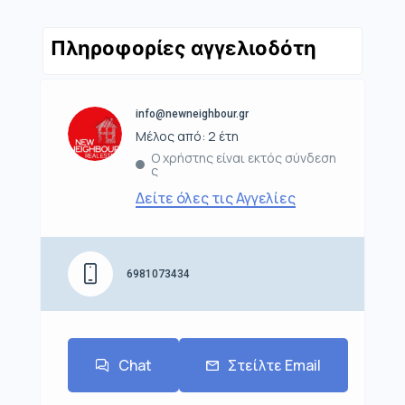
Πληροφορίες αγγελιοδότη
info@newneighbour.gr
Μέλος από: 2 έτη
Ο χρήστης είναι εκτός σύνδεση
ς
Δείτε όλες τις Αγγελίες
6981073434
Chat
Στείλτε Email