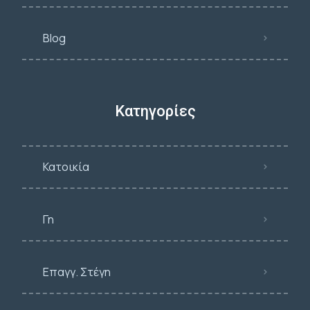
Blog
Κατηγορίες
Κατοικία
Γη
Επαγγ. Στέγη