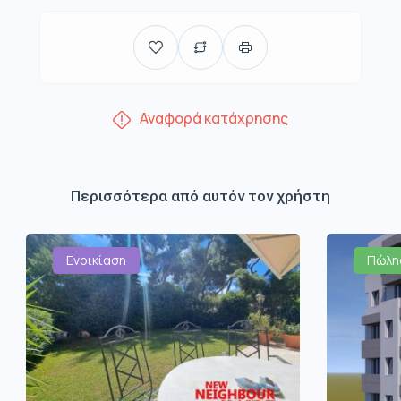
Αναφορά κατάχρησης
Περισσότερα από αυτόν τον χρήστη
Ενοικίαση
Πώλη