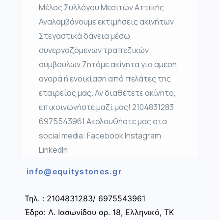
Μέλος Συλλόγου Μεσιτών Αττικής
Αναλαμβάνουμε εκτιμήσεις ακινήτων
Στεγαστικά δάνεια μέσω
συνεργαζόμενων τραπεζικών
συμβούλων Ζητάμε ακίνητα για άμεση
αγορά ή ενοικίαση από πελάτες της
εταιρείας μας. Αν διαθέτετε ακίνητο,
επικοινωνήστε μαζί μας! 2104831283
6975543961 Ακολουθήστε μας στα
social media: Facebook Instagram
LinkedIn
info@equitystones.gr
Τηλ. : 2104831283/ 6975543961
Έδρα: Λ. Ιασωνίδου αρ. 18, Ελληνικό, ΤΚ