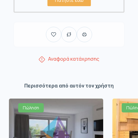
Πατήστε εδώ
Αναφορά κατάχρησης
Περισσότερα από αυτόν τον χρήστη
Πώληση
Πώλη