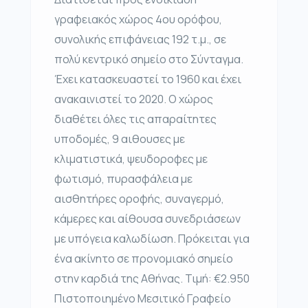
γραφειακός χώρος 4ου ορόφου,
συνολικής επιφάνειας 192 τ.μ., σε
πολύ κεντρικό σημείο στο Σύνταγμα.
Έχει κατασκευαστεί το 1960 και έχει
ανακαινιστεί το 2020. Ο χώρος
διαθέτει όλες τις απαραίτητες
υποδομές, 9 αιθουσες με
κλιματιστικά, ψευδοροφες με
φωτισμό, πυρασφάλεια με
αισθητήρες οροφής, συναγερμό,
κάμερες και αίθουσα συνεδριάσεων
με υπόγεια καλωδίωση. Πρόκειται για
ένα ακίνητο σε προνομιακό σημείο
στην καρδιά της Αθήνας. Τιμή: €2.950
Πιστοποιημένο Μεσιτικό Γραφείο