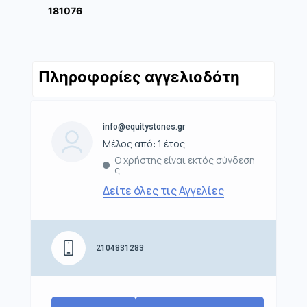
181076
Πληροφορίες αγγελιοδότη
info@equitystones.gr
Μέλος από: 1 έτος
Ο χρήστης είναι εκτός σύνδεση
ς
Δείτε όλες τις Αγγελίες
2104831283