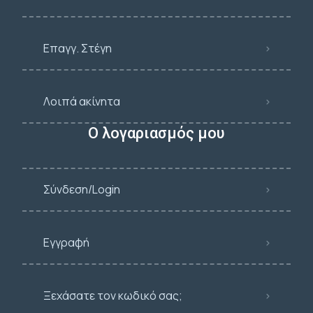
Επαγγ. Στέγη
Λοιπά ακίνητα
Ο λογαριασμός μου
Σύνδεση/Login
Εγγραφή
Ξεχάσατε τον κωδικό σας;