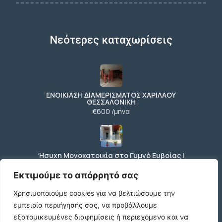
Νεότερες καταχωρίσεις
ΕΝΟΙΚΙΑΣΗ ΔΙΑΜΕΡΙΣΜΑΤΟΣ ΧΑΡΙΛΑΟΥ
ΘΕΣΣΑΛΟΝΙΚΗ
€600 /μήνα
Ήσυχη Μονοκατοικία στο Γυμνό Ευβοίας |
Κοντά σε Θάλασσα & Βουνό
€52 /μήνα
Εκτιμούμε το απόρρητό σας
Χρησιμοποιούμε cookies για να βελτιώσουμε την
εμπειρία περιήγησής σας, να προβάλλουμε
ΕΝΟΙΚΙΑΣΗ ΔΙΑΜΕΡΙΣΜΑΤΟΣ ΧΑΡΙΛΑΟΥ
εξατομικευμένες διαφημίσεις ή περιεχόμενο και να