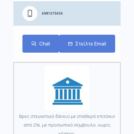
6981073434
Chat
Στείλτε Email
Βρες στεγαστικό δάνειο με σταθερό επιτόκιο
από 2%, με προσωπικό σύμβουλο, χωρίς
κόστος.