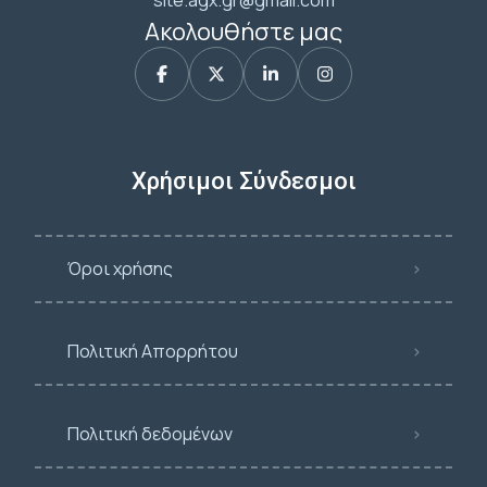
site.agx.gr@gmail.com
Ακολουθήστε μας
Χρήσιμοι Σύνδεσμοι
Όροι χρήσης
Πολιτική Απορρήτου
Πολιτική δεδομένων