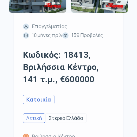
Επαγγελματίας
10 μήνες πρίν
159 Προβολές
Κωδικός: 18413,
Βριλήσσια Κέντρο,
141 τ.μ., €600000
Κατοικία
Αττική
Στερεά Ελλάδα
Βριλήσσια, Κέντρο