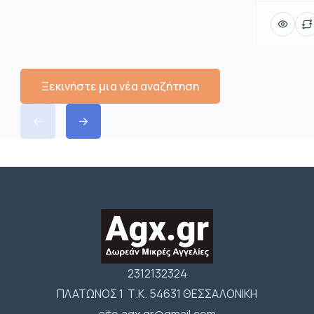
Ξεκινήστε μια νέα αναζήτηση
2312132324
ΠΛΑΤΩΝΟΣ 1 Τ.Κ. 54631 ΘΕΣΣΑΛΟΝΙΚΗ