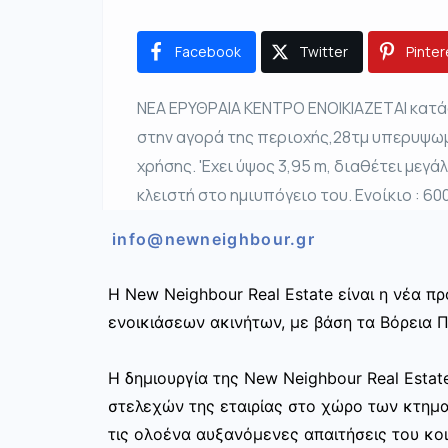
Facebook
Twitter
Pinter
ΝΕΑ ΕΡΥΘΡΑΙΑ ΚΕΝΤΡΟ ΕΝΟΙΚΙΑΖΕΤΑΙ κατά
στην αγορά της περιοχής,28τμ υπερυψωμ
χρήσης. 'Εχει ύψος 3,95 m, διαθέτει μεγάλ
κλειστή στο ημιυπόγειο του. Ενοίκιο : 6
info@newneighbour.gr
Η New Neighbour Real Estate είναι η νέα 
ενοικιάσεων ακινήτων, με βάση τα Βόρεια Π
Η δημιουργία της New Neighbour Real Esta
στελεχών της εταιρίας στο χώρο των κτημ
τις ολοένα αυξανόμενες απαιτήσεις του κοι