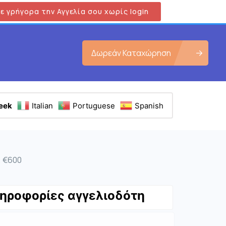
ε γρήγορα την Αγγελία σου χωρίς login
Δωρεάν Καταχώρηση
eek
Italian
Portuguese
Spanish
, €600
ηροφορίες αγγελιοδότη