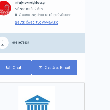
info@newneighbour.gr
Μέλος από: 2 έτη
Ο χρήστης είναι εκτός σύνδεσης
Δείτε όλες τις Αγγελίες
6981073434
Chat
Στείλτε Email