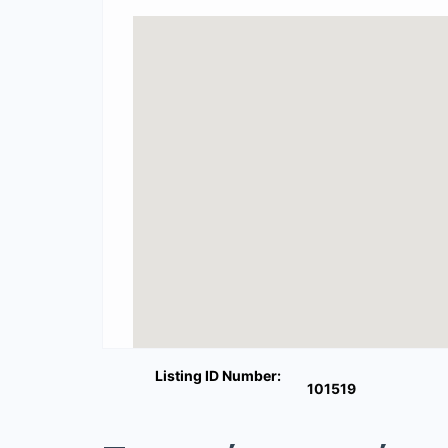
Listing ID Number:
101519