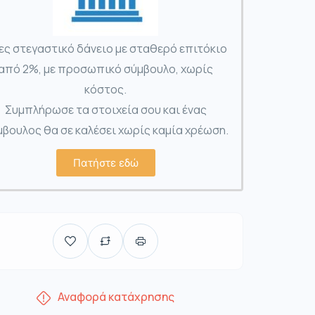
ες στεγαστικό δάνειο με σταθερό επιτόκιο
από 2%, με προσωπικό σύμβουλο, χωρίς
κόστος.
Συμπλήρωσε τα στοιχεία σου και ένας
βουλος θα σε καλέσει χωρίς καμία χρέωση.
Πατήστε εδώ
Αναφορά κατάχρησης