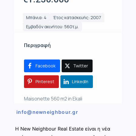
Μπάνια: 4
Έτος κατασκευής: 2007
Εμβαδόν ακινήτου: 560τ.μ.
Περιγραφή
Facebook
Twitter
Pinterest
LinkedIn
Maisonette 560 m2 in Ekali
info@newneighbour.gr
Η New Neighbour Real Estate είναι η νέα