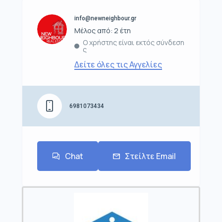
info@newneighbour.gr
Μέλος από: 2 έτη
Ο χρήστης είναι εκτός σύνδεση
ς
Δείτε όλες τις Αγγελίες
6981073434
Chat
Στείλτε Email