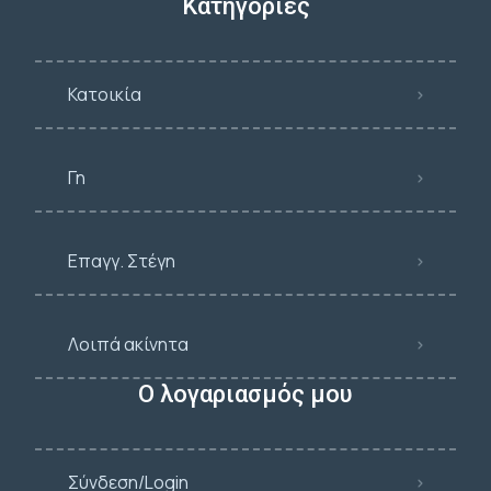
Κατηγορίες
Κατοικία
Γη
Επαγγ. Στέγη
Λοιπά ακίνητα
Ο λογαριασμός μου
Σύνδεση/Login