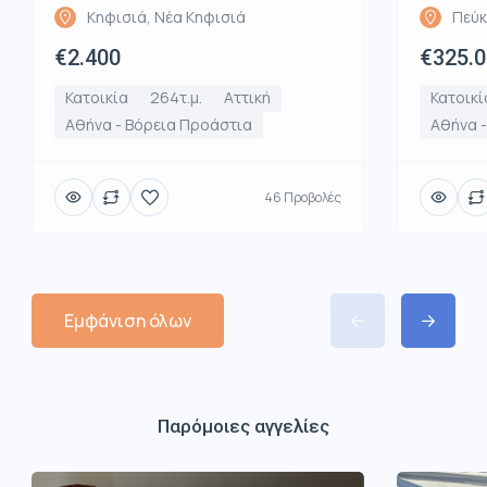
Κηφισιά, Νέα Κηφισιά
Πεύκ
€2.400
€325.
Κατοικία
264τ.μ.
Αττική
Κατοικί
Αθήνα - Βόρεια Προάστια
Αθήνα 
46 Προβολές
Εμφάνιση όλων
Παρόμοιες αγγελίες