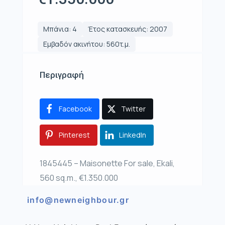
Μπάνια: 4
Έτος κατασκευής: 2007
Εμβαδόν ακινήτου: 560τ.μ.
Περιγραφή
Facebook
Twitter
Pinterest
LinkedIn
1845445 – Maisonette For sale, Ekali,
560 sq.m., €1.350.000
info@newneighbour.gr