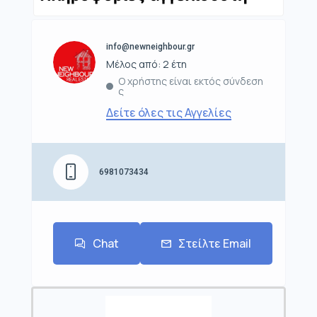
info@newneighbour.gr
Μέλος από: 2 έτη
Ο χρήστης είναι εκτός σύνδεση
ς
Δείτε όλες τις Αγγελίες
6981073434
Chat
Στείλτε Email