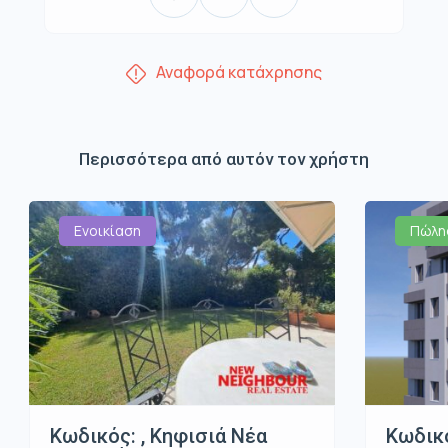
Αναφορά κατάχρησης
Περισσότερα από αυτόν τον χρήστη
Ενοικίαση
Πώλη
Κωδικός: , Κηφισιά Νέα
Κωδικό