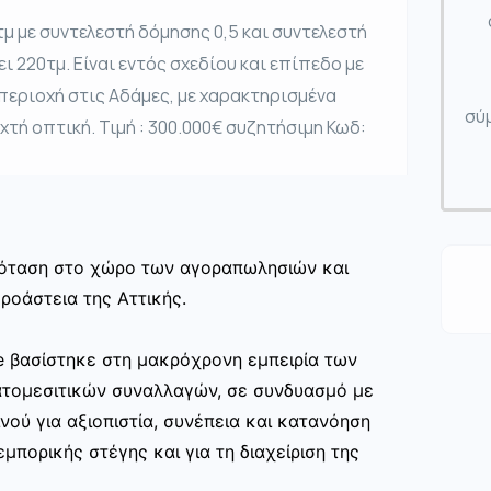
 με συντελεστή δόμησης 0,5 και συντελεστή
ι 220τμ. Είναι εντός σχεδίου και επίπεδο με
εριοχή στις Αδάμες, με χαρακτηρισμένα
σύμ
τή οπτική. Τιμή : 300.000€ συζητήσιμη Κωδ:
πρόταση στο χώρο των αγοραπωλησιών και
ροάστεια της Αττικής.
te βασίστηκε στη μακρόχρονη εμπειρία των
ατομεσιτικών συναλλαγών, σε συνδυασμό με
νού για αξιοπιστία, συνέπεια και κατανόηση
μπορικής στέγης και για τη διαχείριση της