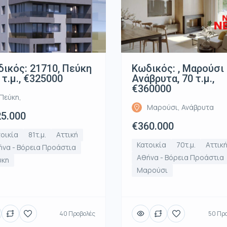
ικός: 21710, Πεύκη
Κωδικός: , Μαρούσι
1 τ.μ., €325000
Ανάβρυτα, 70 τ.μ.,
€360000
Πεύκη,
Μαρούσι, Ανάβρυτα
5.000
€360.000
οικία
81τ.μ.
Αττική
Κατοικία
70τ.μ.
Αττικ
να - Βόρεια Προάστια
Αθήνα - Βόρεια Προάστια
ύκη
Μαρούσι
40 Προβολές
50 Πρ