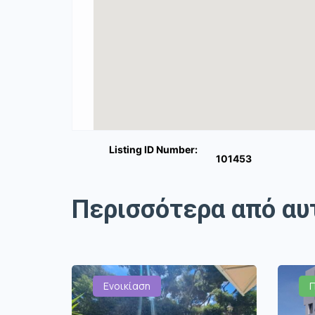
Listing ID Number:
101453
Περισσότερα από αυ
Ενοικίαση