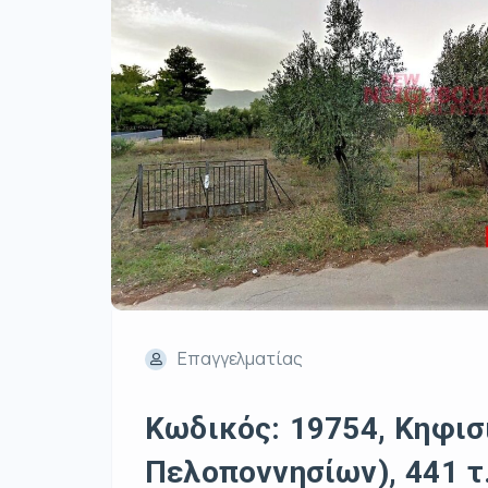
Επαγγελματίας
Κωδικός: 19754, Κηφισ
Πελοποννησίων), 441 τ