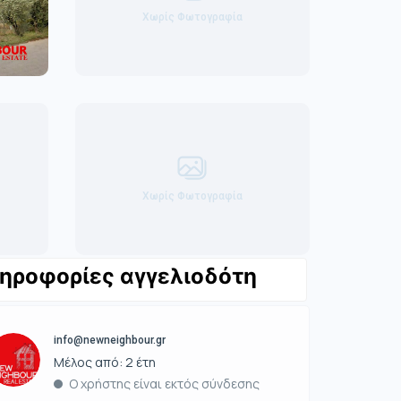
Χωρίς Φωτογραφία
Χωρίς Φωτογραφία
ηροφορίες αγγελιοδότη
info@newneighbour.gr
Μέλος από: 2 έτη
Ο χρήστης είναι εκτός σύνδεσης