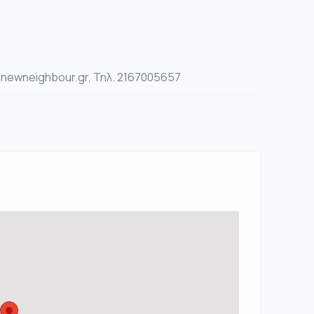
ewneighbour.gr, Τηλ. 2167005657