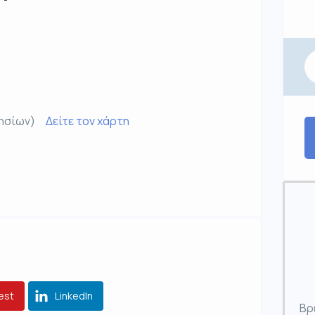
ησίων)
Δείτε τον χάρτη
est
LinkedIn
Βρ