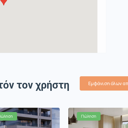
τόν τον χρήστη
Εμφάνιση όλων απ
Πώληση
Πώληση