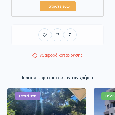
Πατήστε εδώ
Αναφορά κατάχρησης
Περισσότερα από αυτόν τον χρήστη
Ενοικίαση
Πώλη