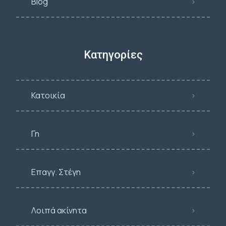
Blog
Κατηγορίες
Κατοικία
Γη
Επαγγ. Στέγη
Λοιπά ακίνητα