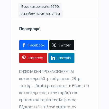
Έτος κατασκευής: 1990
Εμβαδόν ακινήτου: 78τ.μ.
Περιγραφή
Facebook
Twitter
Pinterest
LinkedIn
ΚΗΦΙΣΙΑ ΚΕΝΤΡΟ ΕΝΟΙΚΙΑΖΕΤΑΙ
κατάστημα 50τμ ισόγειο και 28τμ
πατάρι. Ιδιαίτερα περίοπτη θέση του
καταστήματος, στην καρδιά του
εμπορικού τομέα της Κηφισιάς.
Εξαιρετική επιλογή για όποιον