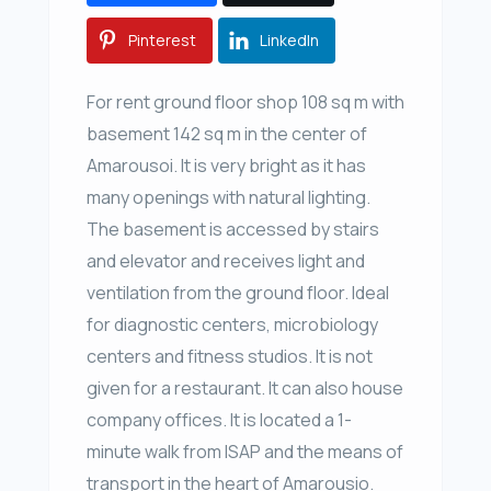
Pinterest
LinkedIn
For rent ground floor shop 108 sq m with
basement 142 sq m in the center of
Amarousoi. It is very bright as it has
many openings with natural lighting.
The basement is accessed by stairs
and elevator and receives light and
ventilation from the ground floor. Ideal
for diagnostic centers, microbiology
centers and fitness studios. It is not
given for a restaurant. It can also house
company offices. It is located a 1-
minute walk from ISAP and the means of
transport in the heart of Amarousio.