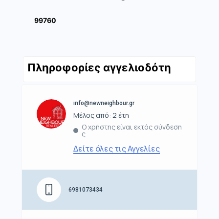
99760
Πληροφορίες αγγελιοδότη
info@newneighbour.gr
Μέλος από: 2 έτη
Ο χρήστης είναι εκτός σύνδεση
ς
Δείτε όλες τις Αγγελίες
6981073434