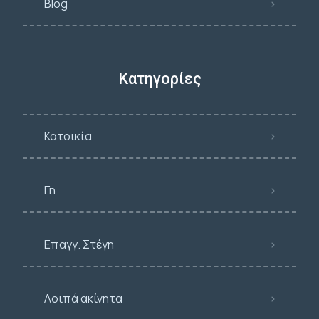
Blog
Κατηγορίες
Κατοικία
Γη
Επαγγ. Στέγη
Λοιπά ακίνητα