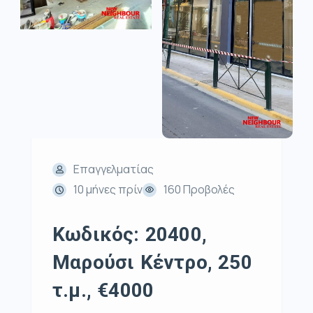
Επαγγελματίας
10 μήνες πρίν
160 Προβολές
Κωδικός: 20400,
Μαρούσι Κέντρο, 250
τ.μ., €4000