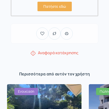
Πατήστε εδώ
Αναφορά κατάχρησης
Περισσότερα από αυτόν τον χρήστη
Ενοικίαση
Πώλη