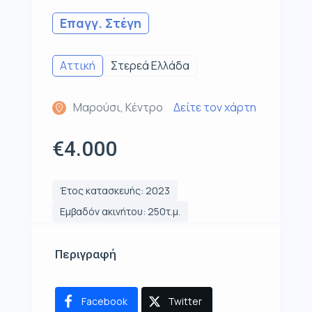
Επαγγ. Στέγη
Αττική
Στερεά Ελλάδα
Μαρούσι, Κέντρο
Δείτε τον χάρτη
€4.000
Έτος κατασκευής: 2023
Εμβαδόν ακινήτου: 250τ.μ.
Περιγραφή
Facebook
Twitter