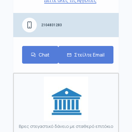
Δείτε όλες τις Αγγελίες
2104831283
Chat
Στείλτε Email
Βρες στεγαστικό δάνειο με σταθερό επιτόκιο