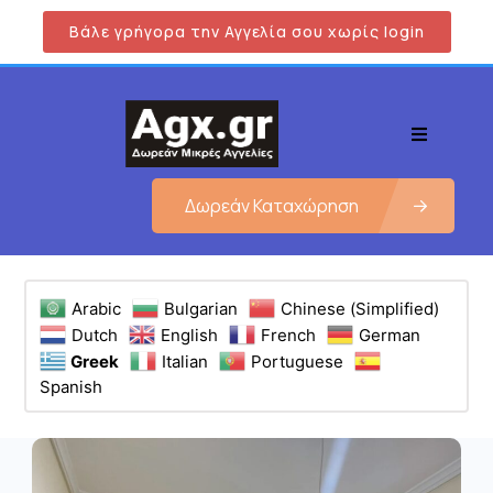
Βάλε γρήγορα την Αγγελία σου χωρίς login
Δωρεάν Καταχώρηση
Arabic
Bulgarian
Chinese (Simplified)
Dutch
English
French
German
Greek
Italian
Portuguese
Spanish