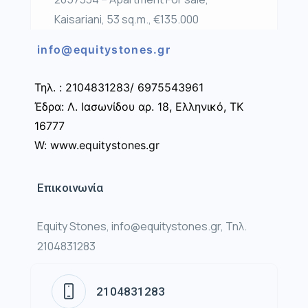
Kaisariani, 53 sq.m., €135.000
info@equitystones.gr
Τηλ. : 2104831283/ 6975543961
Έδρα: Λ. Ιασωνίδου αρ. 18, Ελληνικό, ΤΚ
16777
W: www.equitystones.gr
Επικοινωνία
Equity Stones, info@equitystones.gr, Τηλ.
2104831283
2104831283