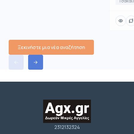
Τσακαί
Ξεκινήστε μια νέα αναζήτηση
2312132324