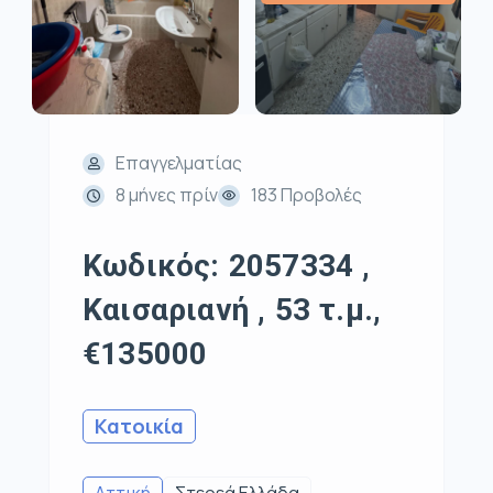
Επαγγελματίας
8 μήνες πρίν
183 Προβολές
Κωδικός: 2057334 ,
Καισαριανή , 53 τ.μ.,
€135000
Κατοικία