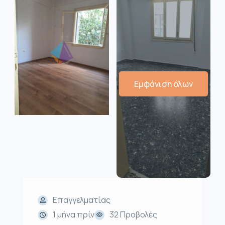
Εμφάνιση όλων
Επαγγελματίας
1 μήνα πρίν
32 Προβολές