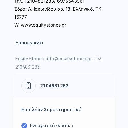
Τηλ. : 2104831283/ 6975543961
Έδρα: Λ. Ιασωνίδου αρ. 18, Ελληνικό, ΤΚ
16777
W: www.equitystones.gr
Επικοινωνία
Equity Stones, info@equitystones.gr, Τηλ.
2104831283
2104831283
Επιπλέον Χαρακτηριστικά
Ενεργειακή κλάση: 7