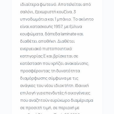
ιδιαίτερα φωτεινό. Αποτελείται από
σαλόνι, ξεχωριστή κουζίνα, 3
υπνοδωμάτια και 1 μπάνιο. Το ακίνητο
είναι κατασκευής 1957, με ξύλινα
κουφώματα, δάπεδα laminate και
διαθέτει αποθήκη. Διαθέτει
ενεργειακό πιστοποιητικό
κατηγορίας Ε και βρίσκεται σε
κατάσταση που χρήζει ανακαίνισης,
προσφέροντας τη δυνατότητα
διαμόρφωσης σύμφωνα με τις
ανάγκες του νέου ιδιοκτήτη. Ιδανική
επιλογή για επενδυτές ή οικογένειες
που αναζητούν ευρύχωρο διαμέρισμα
σε προσιτή τιμή, σε περιοχή με