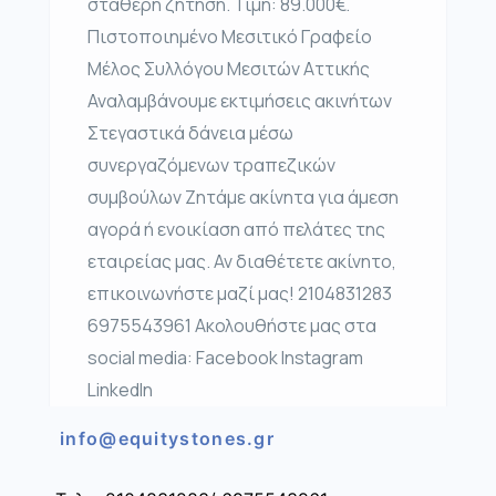
σταθερή ζήτηση. Τιμή: 89.000€.
Πιστοποιημένο Μεσιτικό Γραφείο
Μέλος Συλλόγου Μεσιτών Αττικής
Αναλαμβάνουμε εκτιμήσεις ακινήτων
Στεγαστικά δάνεια μέσω
συνεργαζόμενων τραπεζικών
συμβούλων Ζητάμε ακίνητα για άμεση
αγορά ή ενοικίαση από πελάτες της
εταιρείας μας. Αν διαθέτετε ακίνητο,
επικοινωνήστε μαζί μας! 2104831283
6975543961 Ακολουθήστε μας στα
social media: Facebook Instagram
LinkedIn
info@equitystones.gr