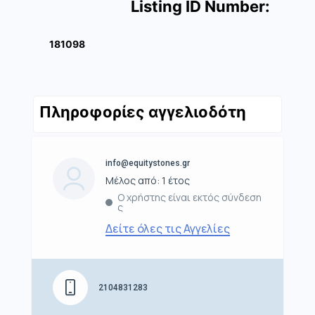
Listing ID Number:
181098
Πληροφορίες αγγελιοδότη
info@equitystones.gr
Μέλος από: 1 έτος
Ο χρήστης είναι εκτός σύνδεση
ς
Δείτε όλες τις Αγγελίες
2104831283