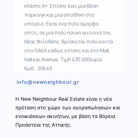
κλάσης Α+. Επίσης έχει μια θέση
παρκινγκ και μια αποθήκη στο
υπόγειο. Είναι ένα πολύ όμορφο
σπίτι, σε μια πολύ ήσυχη γειτονιά της
Νέας Φιλοθέης. Βρίσκεται πολύ κοντά
στο ΟΑΚΑ καθώς επίσης και στο Mall,
Hall και Avenue. Τιμή 430.000ευρώ
Κωδ.: 20645
info@newneighbour.gr
Η New Neighbour Real Estate είναι η νέα
πρόταση στο χώρο των αγοραπωλησιών και
ενοικιάσεων ακινήτων, με βάση τα Βόρεια
Προάστεια της Αττικής.