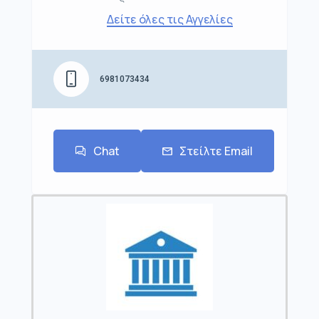
Δείτε όλες τις Αγγελίες
6981073434
Chat
Στείλτε Email