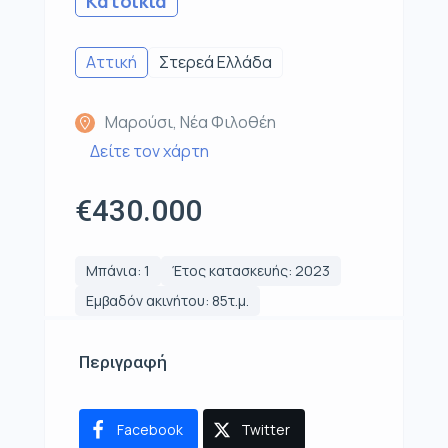
Κατοικία
Αττική
Στερεά Ελλάδα
Μαρούσι, Νέα Φιλοθέη
Δείτε τον χάρτη
€430.000
Μπάνια: 1
Έτος κατασκευής: 2023
Εμβαδόν ακινήτου: 85τ.μ.
Περιγραφή
Facebook
Twitter