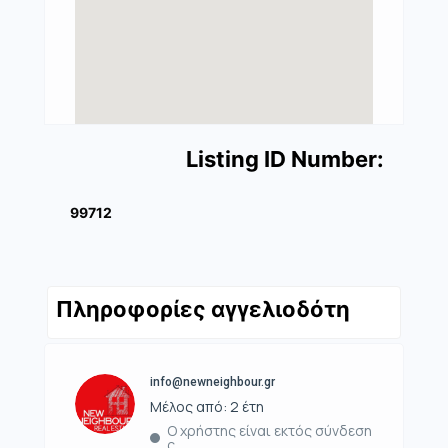
Listing ID Number:
99712
Πληροφορίες αγγελιοδότη
info@newneighbour.gr
Μέλος από: 2 έτη
Ο χρήστης είναι εκτός σύνδεση
ς