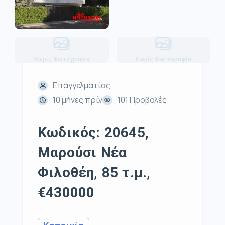
Χωρίς Φωτογραφία
Χωρίς Φωτογραφία
Επαγγελματίας
10 μήνες πρίν
101 Προβολές
Κωδικός: 20645,
Μαρούσι Νέα
Φιλοθέη, 85 τ.μ.,
€430000