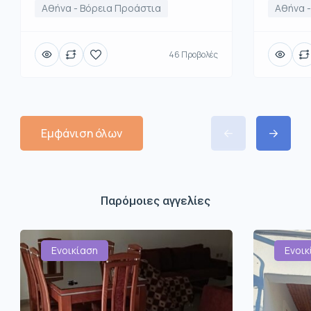
Αθήνα - Βόρεια Προάστια
Αθήνα 
46 Προβολές
Εμφάνιση όλων
Παρόμοιες αγγελίες
Ενοικίαση
Ενοικ