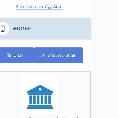
Δείτε όλες τις Αγγελίες
6981073434
Chat
Στείλτε Email