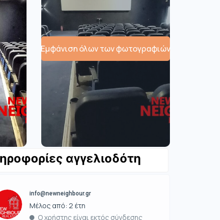
Εμφάνιση όλων των φωτογραφιών
ηροφορίες αγγελιοδότη
info@newneighbour.gr
Μέλος από: 2 έτη
Ο χρήστης είναι εκτός σύνδεσης