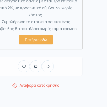
ες στεγαστικό δάνειο με σταθερό επιτόκιο
από 2%, με προσωπικό σύμβουλο, χωρίς
κόστος.
Συμπλήρωσε τα στοιχεία σου και ένας
βουλος θα σε καλέσει χωρίς καμία χρέωση.
Πατήστε εδώ
Αναφορά κατάχρησης