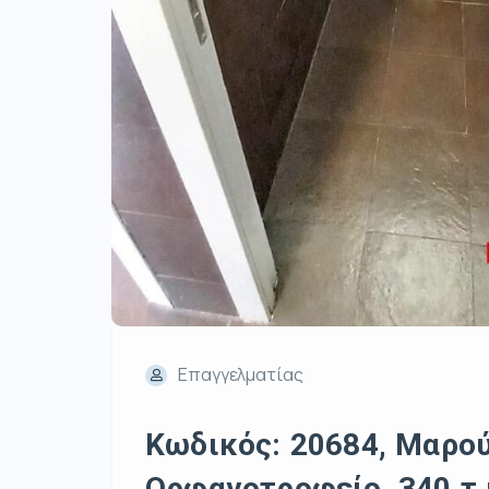
Επαγγελματίας
Κωδικός: 20684, Μαρού
Ορφανοτροφείο, 340 τ.