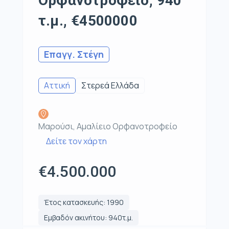
Ορφανοτροφείο, 940
τ.μ., €4500000
Επαγγ. Στέγη
Αττική
Στερεά Ελλάδα
Μαρούσι, Αμαλίειο Ορφανοτροφείο
Δείτε τον χάρτη
€4.500.000
Έτος κατασκευής: 1990
Εμβαδόν ακινήτου: 940τ.μ.