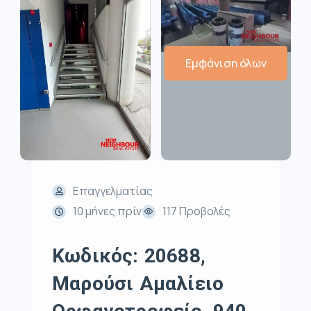
Εμφάνιση όλων
Επαγγελματίας
10 μήνες πρίν
117 Προβολές
Κωδικός: 20688,
Μαρούσι Αμαλίειο