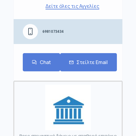
Δείτε όλες τις Αγγελίες
6981073434
Chat
Στείλτε Email
Βρες στεγαστικό δάνειο με σταθερό επιτόκιο