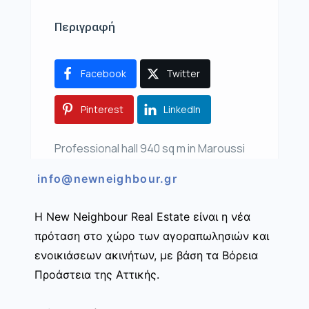
Περιγραφή
Facebook
Twitter
Pinterest
LinkedIn
Professional hall 940 sq m in Maroussi
info@newneighbour.gr
Η New Neighbour Real Estate είναι η νέα
πρόταση στο χώρο των αγοραπωλησιών και
ενοικιάσεων ακινήτων, με βάση τα Βόρεια
Προάστεια της Αττικής.