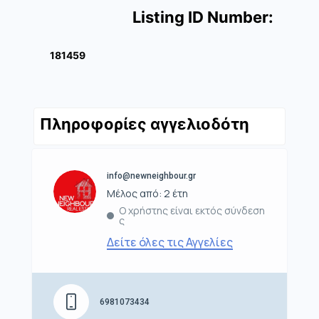
Listing ID Number:
181459
Πληροφορίες αγγελιοδότη
info@newneighbour.gr
Μέλος από: 2 έτη
Ο χρήστης είναι εκτός σύνδεση
ς
Δείτε όλες τις Αγγελίες
6981073434