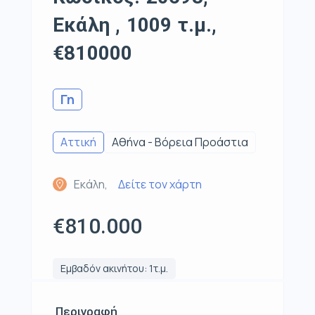
Εκάλη , 1009 τ.μ.,
€810000
Γη
Αττική
Αθήνα - Βόρεια Προάστια
Εκάλη,
Δείτε τον χάρτη
€810.000
Εμβαδόν ακινήτου: 1τ.μ.
Περιγραφή