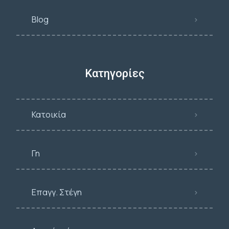
Blog
Κατηγορίες
Κατοικία
Γη
Επαγγ. Στέγη