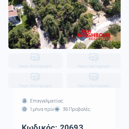
Χωρίς Φωτογραφία
Χωρίς Φωτογραφία
Χωρίς Φωτογραφία
Χωρίς Φωτογραφία
Επαγγελματίας
1 μήνα πρίν
36 Προβολές
Κωδικός: 20693,