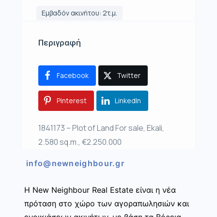
Εμβαδόν ακινήτου: 2τ.μ.
Περιγραφή
Facebook
Twitter
Pinterest
LinkedIn
1841173 – Plot of Land For sale, Ekali,
2.580 sq.m., €2.250.000
info@newneighbour.gr
Η New Neighbour Real Estate είναι η νέα
πρόταση στο χώρο των αγοραπωλησιών και