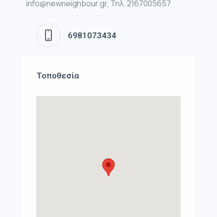
info@newneighbour.gr, Τηλ. 2167005657
6981073434
Τοποθεσία