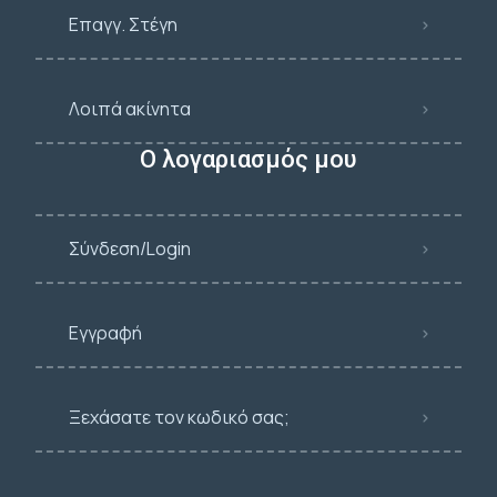
Επαγγ. Στέγη
Λοιπά ακίνητα
Ο λογαριασμός μου
Σύνδεση/Login
Εγγραφή
Ξεχάσατε τον κωδικό σας;