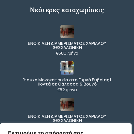
Νεότερες καταχωρίσεις
ΕΝΟΙΚΙΑΣΗ ΔΙΑΜΕΡΙΣΜΑΤΟΣ ΧΑΡΙΛΑΟΥ
ΘΕΣΣΑΛΟΝΙΚΗ
€600 /μήνα
Ήσυχη Μονοκατοικία στο Γυμνό Ευβοίας |
Κοντά σε Θάλασσα & Βουνό
€52 /μήνα
ΕΝΟΙΚΙΑΣΗ ΔΙΑΜΕΡΙΣΜΑΤΟΣ ΧΑΡΙΛΑΟΥ
ΘΕΣΣΑΛΟΝΙΚΗ
€600 /μήνα
Εκτιμούμε το απόρρητό σας