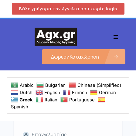
Βάλε γρήγορα την Αγγελία σου χωρίς login
Δωρεάν Καταχώρηση
Arabic
Bulgarian
Chinese (Simplified)
Dutch
English
French
German
Greek
Italian
Portuguese
Spanish
Επαγγελματίας