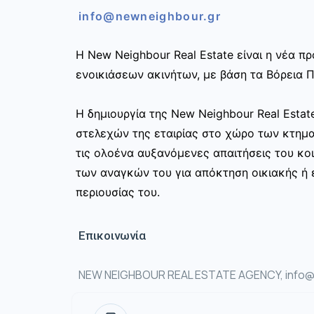
info@newneighbour.gr
Η New Neighbour Real Estate είναι η νέα 
ενοικιάσεων ακινήτων, με βάση τα Βόρεια Π
Η δημιουργία της New Neighbour Real Esta
στελεχών της εταιρίας στο χώρο των κτημ
τις ολοένα αυξανόμενες απαιτήσεις του κοι
των αναγκών του για απόκτηση οικιακής ή ε
περιουσίας του.
Επικοινωνία
NEW NEIGHBOUR REAL ESTATE AGENCY, info@n