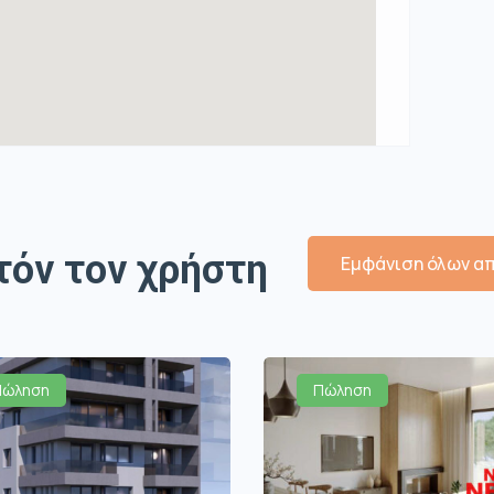
τόν τον χρήστη
Εμφάνιση όλων απ
Πώληση
Πώληση