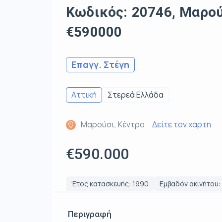
Κωδικός: 20746, Μαρούσ
€590000
Επαγγ. Στέγη
Αττική
Στερεά Ελλάδα
Μαρούσι, Κέντρο
Δείτε τον χάρτη
€590.000
Έτος κατασκευής: 1990
Εμβαδόν ακινήτου: 
Περιγραφή