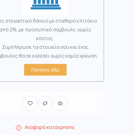
ες στεγαστικό δάνειο με σταθερό επιτόκιο
από 2%, με προσωπικό σύμβουλο, χωρίς
κόστος.
Συμπλήρωσε τα στοιχεία σου και ένας
βουλος θα σε καλέσει χωρίς καμία χρέωση.
Πατήστε εδώ
Αναφορά κατάχρησης