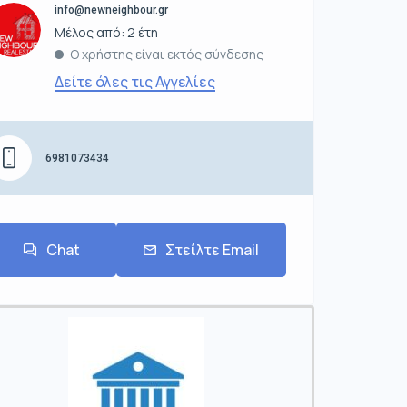
info@newneighbour.gr
Μέλος από: 2 έτη
Ο χρήστης είναι εκτός σύνδεσης
Δείτε όλες τις Αγγελίες
6981073434
Chat
Στείλτε Email