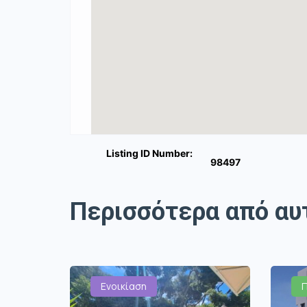
Listing ID Number:
98497
Περισσότερα από αυ
Ενοικίαση