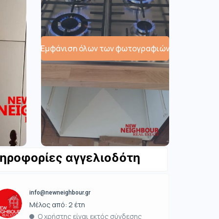
Εμφάνιση όλων των φωτογραφιών
ηροφορίες αγγελιοδότη
info@newneighbour.gr
Μέλος από: 2 έτη
Ο χρήστης είναι εκτός σύνδεσης