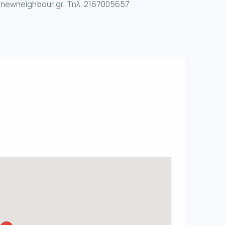
ewneighbour.gr, Τηλ. 2167005657