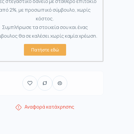
ες στεγαστικό δάνειο με σταθερό επιτόκιο
από 2%, με προσωπικό σύμβουλο, χωρίς
κόστος.
Συμπλήρωσε τα στοιχεία σου και ένας
βουλος θα σε καλέσει χωρίς καμία χρέωση.
Πατήστε εδώ
Αναφορά κατάχρησης