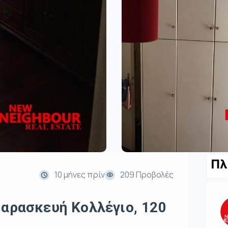
Πλ
10 μήνες πρίν
209 Προβολές
Παρασκευή Κολλέγιο, 120