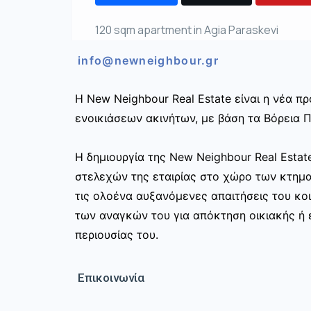
120 sqm apartment in Agia Paraskevi
info@newneighbour.gr
Η New Neighbour Real Estate είναι η νέα 
ενοικιάσεων ακινήτων, με βάση τα Βόρεια Π
Η δημιουργία της New Neighbour Real Esta
στελεχών της εταιρίας στο χώρο των κτημ
τις ολοένα αυξανόμενες απαιτήσεις του κοι
των αναγκών του για απόκτηση οικιακής ή ε
περιουσίας του.
Επικοινωνία