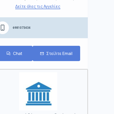
Δείτε όλες τις Αγγελίες
6981073434
Chat
Στείλτε Email