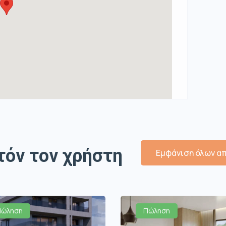
τόν τον χρήστη
Εμφάνιση όλων απ
Πώληση
Πώληση