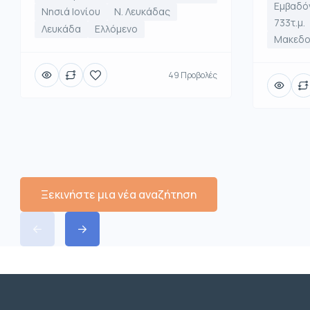
Εμβαδό
Νησιά Ιονίου
Ν. Λευκάδας
733τ.μ.
Λευκάδα
Ελλόμενο
Μακεδο
49 Προβολές
Ξεκινήστε μια νέα αναζήτηση