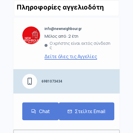
Πληροφορίες αγγελιοδότη
info@newneighbour.gr
Μέλος από: 2 έτη
Ο χρήστης είναι εκτός σύνδεση
ς
Δείτε όλες τις Αγγελίες
6981073434
Chat
Στείλτε Email