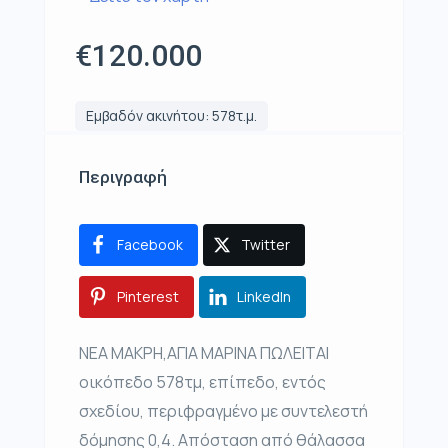
€120.000
Εμβαδόν ακινήτου: 578τ.μ.
Περιγραφή
Facebook
Twitter
Pinterest
LinkedIn
ΝΕΑ ΜΑΚΡΗ,ΑΓΙΑ ΜΑΡΙΝΑ ΠΩΛΕΙΤΑΙ
οικόπεδο 578τμ, επίπεδο, εντός
σχεδίου, περιφραγμένο με συντελεστή
δόμησης 0,4. Απόσταση από θάλασσα