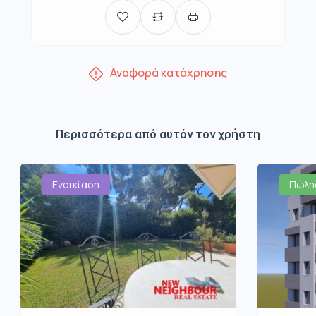
Αναφορά κατάχρησης
Περισσότερα από αυτόν τον χρήστη
Ενοικίαση
Πώλη