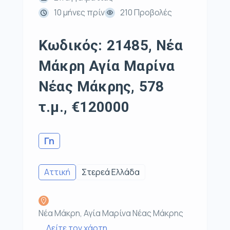
10 μήνες πρίν
210 Προβολές
Κωδικός: 21485, Νέα
Μάκρη Αγία Μαρίνα
Νέας Μάκρης, 578
τ.μ., €120000
Γη
Αττική
Στερεά Ελλάδα
Νέα Μάκρη, Αγία Μαρίνα Νέας Μάκρης
Δείτε τον χάρτη