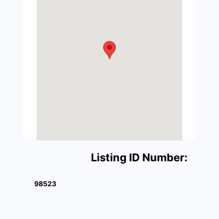
Listing ID Number:
98523