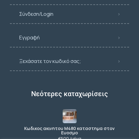
Σύνδεση/Login
Εγγραφή
Ξεχάσατε τον κωδικό σας;
Νεότερες καταχωρίσεις
Κωδικος ακινητου Μ480 καταστημα στον
Ευοσμο
€500 /μήνα