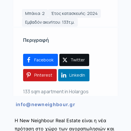
Μπάνια: 2
Έτος κατασκευής: 2024
Εμβαδόν ακινήτου: 133τ.μ.
Περιγραφή
Facebook
Twitter
Pinterest
LinkedIn
133 sqm apartment in Holargos
info@newneighbour.gr
Η New Neighbour Real Estate είναι η νέα
πρόταση στο χώρο των αγοραπωλησιών και