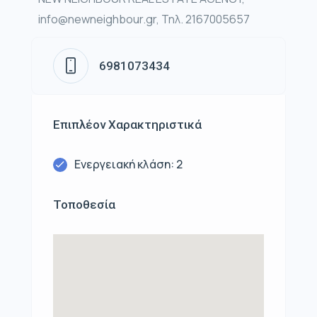
info@newneighbour.gr, Τηλ. 2167005657
6981073434
Επιπλέον Χαρακτηριστικά
Ενεργειακή κλάση: 2
Τοποθεσία