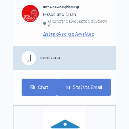
info@newneighbour.gr
Μέλος από: 2 έτη
Ο χρήστης είναι εκτός σύνδεση
ς
Δείτε όλες τις Αγγελίες
6981073434
Chat
Στείλτε Email