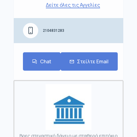
Δείτε όλες τις Αγγελίες
2104831283
Chat
Στείλτε Email
Βρες στεγαστικό δάνειο με σταθερό επιτόκιο