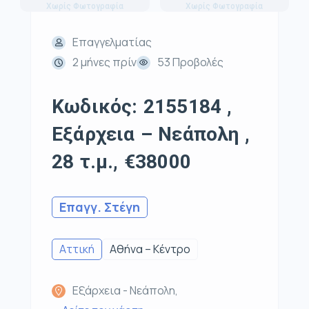
Χωρίς Φωτογραφία
Χωρίς Φωτογραφία
Επαγγελματίας
2 μήνες πρίν
53 Προβολές
Κωδικός: 2155184 ,
Εξάρχεια – Νεάπολη ,
28 τ.μ., €38000
Επαγγ. Στέγη
Αττική
Αθήνα – Κέντρο
Εξάρχεια - Νεάπολη,