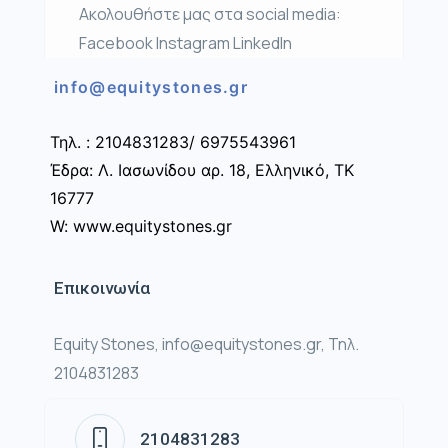
Ακολουθήστε μας στα social media:
Facebook Instagram LinkedIn
info@equitystones.gr
Τηλ. : 2104831283/ 6975543961
Έδρα: Λ. Ιασωνίδου αρ. 18, Ελληνικό, ΤΚ
16777
W: www.equitystones.gr
Επικοινωνία
Equity Stones, info@equitystones.gr, Τηλ.
2104831283
2104831283