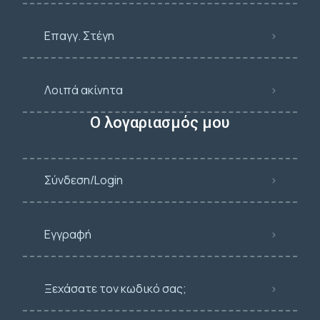
Επαγγ. Στέγη
Λοιπά ακίνητα
Ο λογαριασμός μου
Σύνδεση/Login
Εγγραφή
Ξεχάσατε τον κωδικό σας;