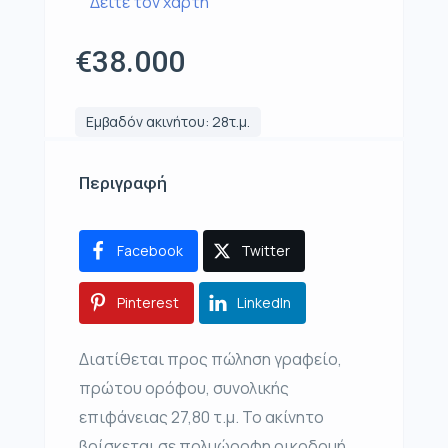
Δείτε τον χάρτη
€38.000
Εμβαδόν ακινήτου: 28τ.μ.
Περιγραφή
Facebook
Twitter
Pinterest
LinkedIn
Διατίθεται προς πώληση γραφείο,
πρώτου ορόφου, συνολικής
επιφάνειας 27,80 τ.μ. Το ακίνητο
βρίσκεται σε πολυώροφη οικοδομή