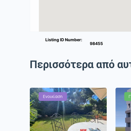
Listing ID Number:
98455
Περισσότερα από αυ
Ενοικίαση