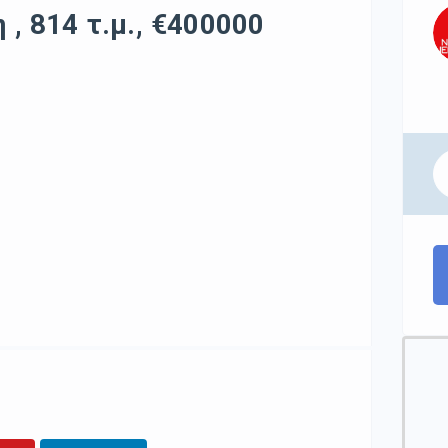
 , 814 τ.μ., €400000