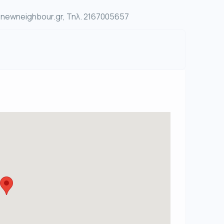
ewneighbour.gr, Τηλ. 2167005657