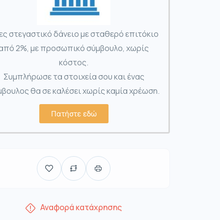
ες στεγαστικό δάνειο με σταθερό επιτόκιο
από 2%, με προσωπικό σύμβουλο, χωρίς
κόστος.
Συμπλήρωσε τα στοιχεία σου και ένας
βουλος θα σε καλέσει χωρίς καμία χρέωση.
Πατήστε εδώ
Αναφορά κατάχρησης