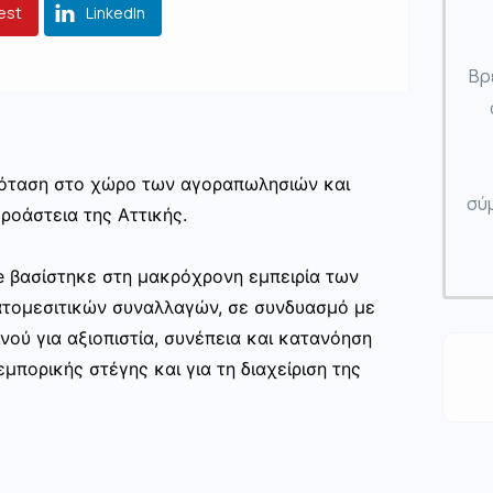
est
LinkedIn
Βρ
πρόταση στο χώρο των αγοραπωλησιών και
σύμ
ροάστεια της Αττικής.
te βασίστηκε στη μακρόχρονη εμπειρία των
ατομεσιτικών συναλλαγών, σε συνδυασμό με
νού για αξιοπιστία, συνέπεια και κατανόηση
μπορικής στέγης και για τη διαχείριση της