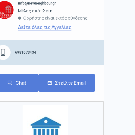
info@newneighbour.gr
Μέλος από: 2 έτη
Ο χρήστης είναι εκτός σύνδεσης
Δείτε όλες τις Αγγελίες
6981073434
Chat
Στείλτε Email