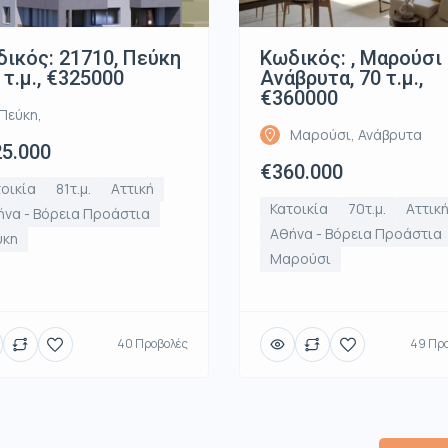
ικός: 21710, Πεύκη
Κωδικός: , Μαρούσι
1 τ.μ., €325000
Ανάβρυτα, 70 τ.μ.,
€360000
Πεύκη,
Μαρούσι, Ανάβρυτα
5.000
€360.000
οικία
81τ.μ.
Αττική
Κατοικία
70τ.μ.
Αττικ
να - Βόρεια Προάστια
Αθήνα - Βόρεια Προάστια
ύκη
Μαρούσι
40 Προβολές
49 Πρ