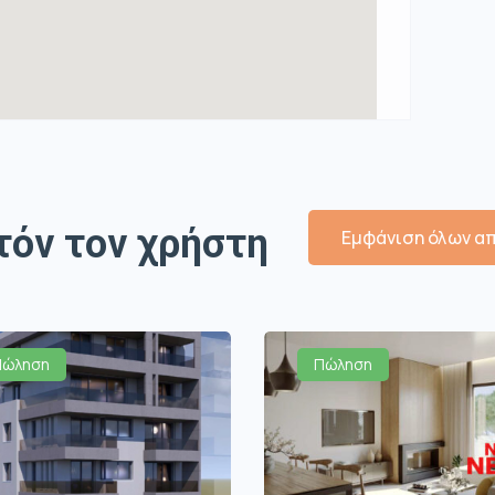
τόν τον χρήστη
Εμφάνιση όλων απ
Πώληση
Πώληση