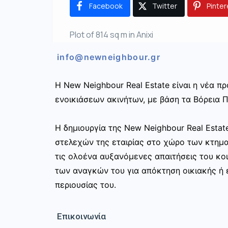
Facebook
Twitter
Pinter
Plot of 814 sq m in Anixi
info@newneighbour.gr
Η New Neighbour Real Estate είναι η νέα 
ενοικιάσεων ακινήτων, με βάση τα Βόρεια Π
Η δημιουργία της New Neighbour Real Esta
στελεχών της εταιρίας στο χώρο των κτημ
τις ολοένα αυξανόμενες απαιτήσεις του κοι
των αναγκών του για απόκτηση οικιακής ή ε
περιουσίας του.
Επικοινωνία