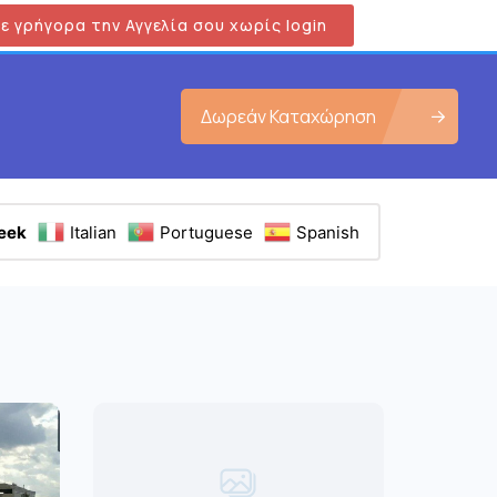
ε γρήγορα την Αγγελία σου χωρίς login
Δωρεάν Καταχώρηση
eek
Italian
Portuguese
Spanish