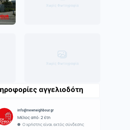
Χωρίς Φωτογραφία
Χωρίς Φωτογραφία
ηροφορίες αγγελιοδότη
info@newneighbour.gr
Μέλος από: 2 έτη
Ο χρήστης είναι εκτός σύνδεσης