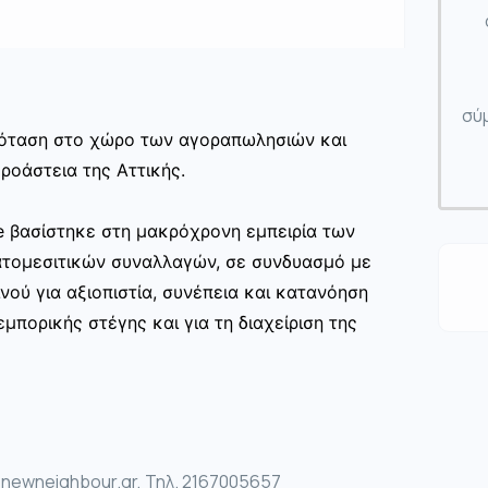
σύμ
πρόταση στο χώρο των αγοραπωλησιών και
ροάστεια της Αττικής.
te βασίστηκε στη μακρόχρονη εμπειρία των
ατομεσιτικών συναλλαγών, σε συνδυασμό με
νού για αξιοπιστία, συνέπεια και κατανόηση
μπορικής στέγης και για τη διαχείριση της
ewneighbour.gr, Τηλ. 2167005657