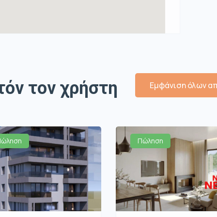
τόν τον χρήστη
Εμφάνιση όλων απ
Πώληση
Πώληση