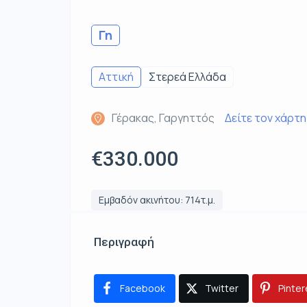
Γη
Αττική
Στερεά Ελλάδα
Γέρακας, Γαργηττός
Δείτε τον χάρτη
€330.000
Εμβαδόν ακινήτου: 714τ.μ.
Περιγραφή
Facebook
Twitter
Pinter