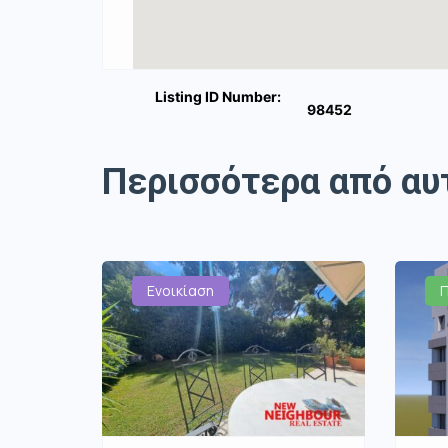
Listing ID Number:
98452
Περισσότερα από αυ
Ενοικίαση