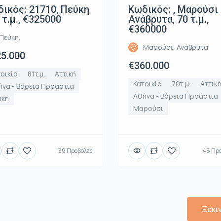
ικός: 21710, Πεύκη
Κωδικός: , Μαρούσι
1 τ.μ., €325000
Ανάβρυτα, 70 τ.μ.,
€360000
Πεύκη,
Μαρούσι, Ανάβρυτα
5.000
€360.000
οικία
81τ.μ.
Αττική
Κατοικία
70τ.μ.
Αττικ
να - Βόρεια Προάστια
Αθήνα - Βόρεια Προάστια
ύκη
Μαρούσι
39 Προβολές
48 Πρ
Ξεκι