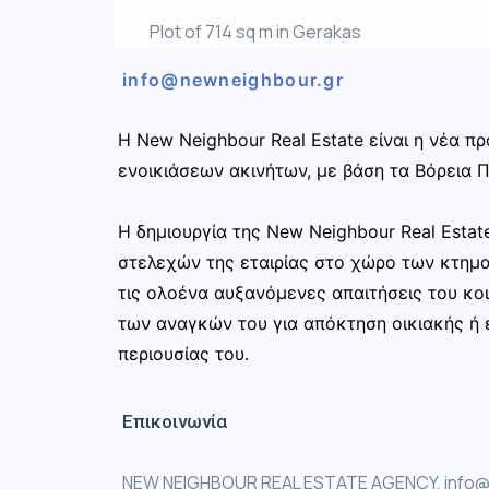
Plot of 714 sq m in Gerakas
info@newneighbour.gr
Η New Neighbour Real Estate είναι η νέα 
ενοικιάσεων ακινήτων, με βάση τα Βόρεια Π
Η δημιουργία της New Neighbour Real Esta
στελεχών της εταιρίας στο χώρο των κτημ
τις ολοένα αυξανόμενες απαιτήσεις του κοι
των αναγκών του για απόκτηση οικιακής ή ε
περιουσίας του.
Επικοινωνία
NEW NEIGHBOUR REAL ESTATE AGENCY, info@n