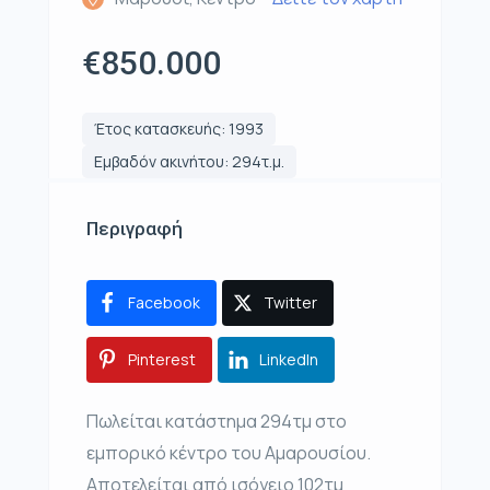
€850.000
Έτος κατασκευής: 1993
Εμβαδόν ακινήτου: 294τ.μ.
Περιγραφή
Facebook
Twitter
Pinterest
LinkedIn
Πωλείται κατάστημα 294τμ στο
εμπορικό κέντρο του Αμαρουσίου.
Αποτελείται από ισόγειο 102τμ