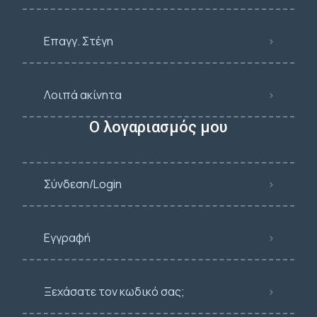
Επαγγ. Στέγη
Λοιπά ακίνητα
Ο λογαριασμός μου
Σύνδεση/Login
Εγγραφή
Ξεχάσατε τον κωδικό σας;