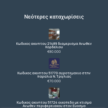
Νεότερες καταχωρίσεις
Κωδικος ακινητου 21489 διαμερισμα Ανωθεν
Κορδελιου
€80.000
Κωδικος ακινητου 51770 αγροτεμαχιο στην
παραλια Ν.Τριγλιας
€70.000
Κωδικος ακινητου 51724 οικοπεδο με κτισμα
Ανωθεν περιφερειακου στον Ευοσμο