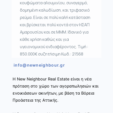
κουφώματα αλουμινίου, συναγερμό,
δομημένη καλωδίωση, και τριφασικό
ρεύμα. Είναι σε πολύ καλή κατάσταση
και βρίσκεται πολύ κοντά στον ΗΣΑΠ
Αμαρουσίου και σε ΜΜΜ. Ιδανικό για
κάθε χρήση καθώς και για
υγειονομικού ενδιαφέροντος. Τιμή :
850.000€ συζητήσιμη Κωδ.: 21568
info@newneighbour.gr
Η New Neighbour Real Estate είναι η νέα
πρόταση στο χώρο των αγοραπωλησιών και
ενοικιάσεων ακινήτων, με βάση τα Βόρεια
Προάστεια της Αττικής.