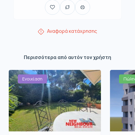
Αναφορά κατάχρησης
Περισσότερα από αυτόν τον χρήστη
Ενοικίαση
Πώλη