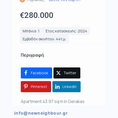
€280.000
Μπάνια: 1
Έτος κατασκευής: 2024
Εμβαδόν ακινήτου: 44τ.μ.
Περιγραφή
Facebook
Twitter
Pinterest
LinkedIn
Apartment 43.97 sq m in Gerakas
info@newneighbour.gr