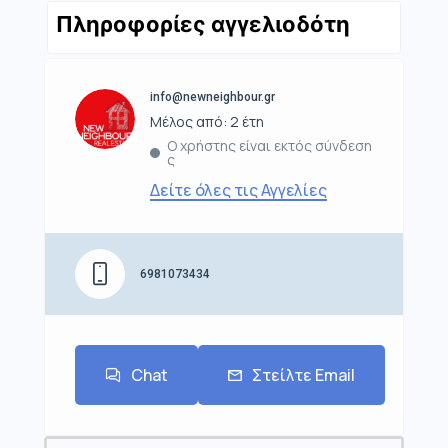
Πληροφορίες αγγελιοδότη
info@newneighbour.gr
Μέλος από: 2 έτη
Ο χρήστης είναι εκτός σύνδεση
ς
Δείτε όλες τις Αγγελίες
6981073434
Chat
Στείλτε Email