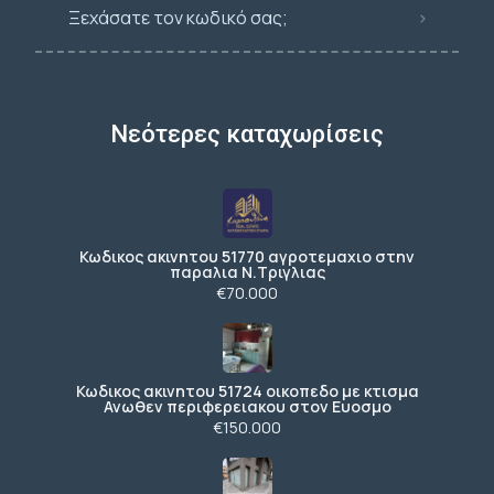
Ξεχάσατε τον κωδικό σας;
Νεότερες καταχωρίσεις
Κωδικος ακινητου 51770 αγροτεμαχιο στην
παραλια Ν.Τριγλιας
€70.000
Κωδικος ακινητου 51724 οικοπεδο με κτισμα
Ανωθεν περιφερειακου στον Ευοσμο
€150.000