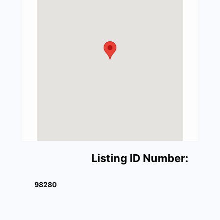
Listing ID Number:
98280