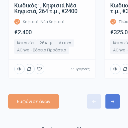
Κωδικός: , Κηφισιά Νέα
Κωδικό
Κηφισιά, 264 τ.μ., €2400
τ.μ., 
Κηφισιά, Νέα Κηφισιά
Πεύκ
€2.400
€325.
Κατοικία
264τ.μ.
Αττική
Κατοικί
Αθήνα - Βόρεια Προάστια
Αθήνα 
37 Προβολές
Εμφάνιση όλων