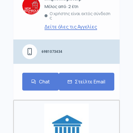
Μέλος από: 2 έτη
Ο χρήστης είναι εκτός σύνδεση
ς
Δείτε όλες τις Αγγελίες
6981073434
Chat
Στείλτε Email