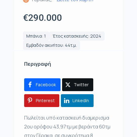
€290.000
Μπάνια: 1
Έτος κατασκευής: 2024
Εμβαδόν ακινήτου: 44τ.μ.
Περιγραφή
Facebook
Twitter
Pinterest
LinkedIn
Πωλείται υπό κατασκευή διαμερισμα
2ου ορόφου 43,97τμ με βεράντα 60τμ
στον Γέρακα, σε συγκρότημα 8