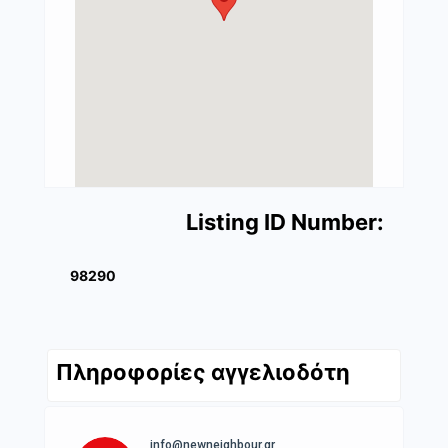
Listing ID Number:
98290
Πληροφορίες αγγελιοδότη
info@newneighbour.gr