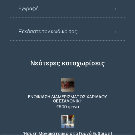
Εγγραφή
Ξεχάσατε τον κωδικό σας;
Νεότερες καταχωρίσεις
ΕΝΟΙΚΙΑΣΗ ΔΙΑΜΕΡΙΣΜΑΤΟΣ ΧΑΡΙΛΑΟΥ
ΘΕΣΣΑΛΟΝΙΚΗ
€600 /μήνα
Ήσυχη Μονοκατοικία στο Γυμνό Ευβοίας |