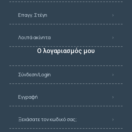
Επαγγ. Στέγη
Λοιπά ακίνητα
Ο λογαριασμός μου
Σύνδεση/Login
Εγγραφή
Ξεχάσατε τον κωδικό σας;