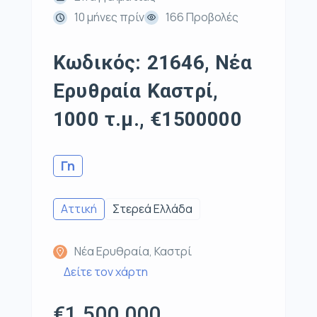
10 μήνες πρίν
166 Προβολές
Κωδικός: 21646, Νέα
Ερυθραία Καστρί,
1000 τ.μ., €1500000
Γη
Αττική
Στερεά Ελλάδα
Νέα Ερυθραία, Καστρί
Δείτε τον χάρτη
€1.500.000