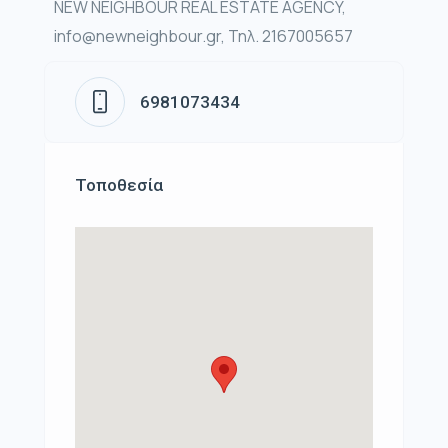
NEW NEIGHBOUR REAL ESTATE AGENCY,
info@newneighbour.gr, Τηλ. 2167005657
6981073434
Τοποθεσία