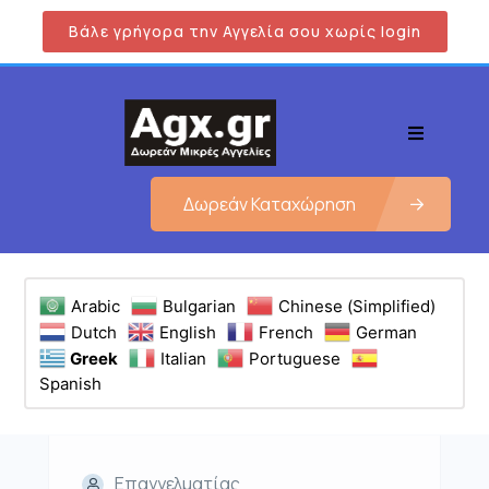
Βάλε γρήγορα την Αγγελία σου χωρίς login
Δωρεάν Καταχώρηση
Arabic
Bulgarian
Chinese (Simplified)
Dutch
English
French
German
Greek
Italian
Portuguese
Spanish
Επαγγελματίας