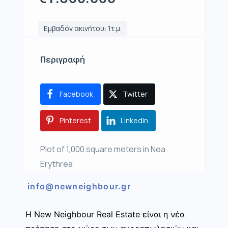
Εμβαδόν ακινήτου: 1τ.μ.
Περιγραφή
Facebook
Twitter
Pinterest
LinkedIn
Plot of 1,000 square meters in Nea
Erythrea
info@newneighbour.gr
Η New Neighbour Real Estate είναι η νέα