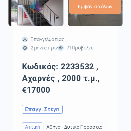
Εμφάνιση όλων
Επαγγελματίας
2 μήνες πρίν
71 Προβολές
Κωδικός: 2233532 ,
Αχαρνές , 2000 τ.μ.,
€17000
Επαγγ. Στέγη
Αττική
Αθήνα - Δυτικά Προάστια