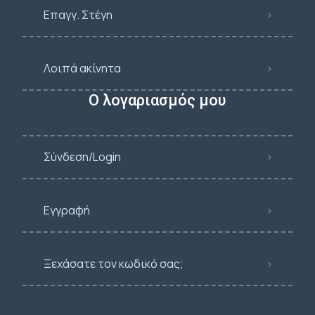
Επαγγ. Στέγη
Λοιπά ακίνητα
Ο λογαριασμός μου
Σύνδεση/Login
Εγγραφή
Ξεχάσατε τον κωδικό σας;