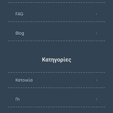
FAQ
Blog
Κατηγορίες
Κατοικία
Γη