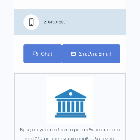
2104831283
Chat
Στείλτε Email
Βρες στεγαστικό δάνειο με σταθερό επιτόκιο
από 2%, με προσωπικό σύμβουλο, χωρίς