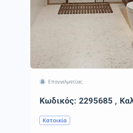
Επαγγελματίας
Κωδικός: 2295685 , Καλ
Κατοικία