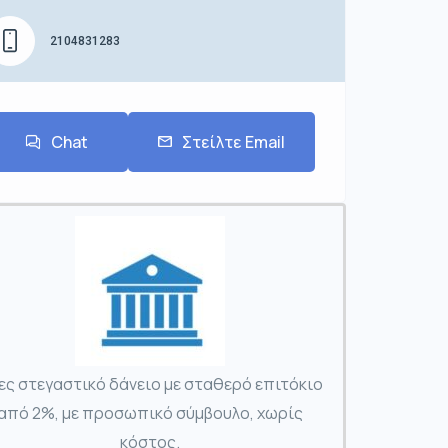
2104831283
Chat
Στείλτε Email
ες στεγαστικό δάνειο με σταθερό επιτόκιο
από 2%, με προσωπικό σύμβουλο, χωρίς
κόστος.