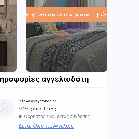
Εμφάνιση όλων των φωτογραφιών
ηροφορίες αγγελιοδότη
info@equitystones.gr
Μέλος από: 1 έτος
Ο χρήστης είναι εκτός σύνδεσης
Δείτε όλες τις Αγγελίες