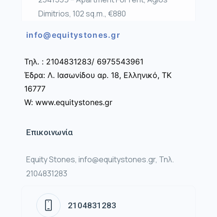
Dimitrios, 102 sq.m., €880
info@equitystones.gr
Τηλ. : 2104831283/ 6975543961
Έδρα: Λ. Ιασωνίδου αρ. 18, Ελληνικό, ΤΚ
16777
W: www.equitystones.gr
Επικοινωνία
Equity Stones, info@equitystones.gr, Τηλ.
2104831283
2104831283