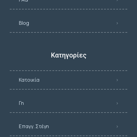
Blog
Κατηγορίες
Κατοικία
Γη
Επαγγ. Στέγη