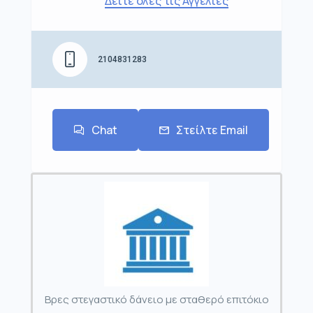
Δείτε όλες τις Αγγελίες
2104831283
Chat
Στείλτε Email
Βρες στεγαστικό δάνειο με σταθερό επιτόκιο