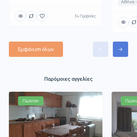
Αθήνα -
34 Προβολές
Εμφάνιση όλων
Παρόμοιες αγγελίες
Πώληση
Πώλη