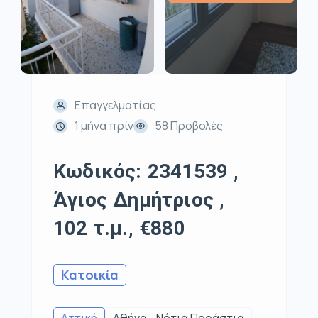
Επαγγελματίας
1 μήνα πρίν
58 Προβολές
Κωδικός: 2341539 ,
Άγιος Δημήτριος ,
102 τ.μ., €880
Κατοικία