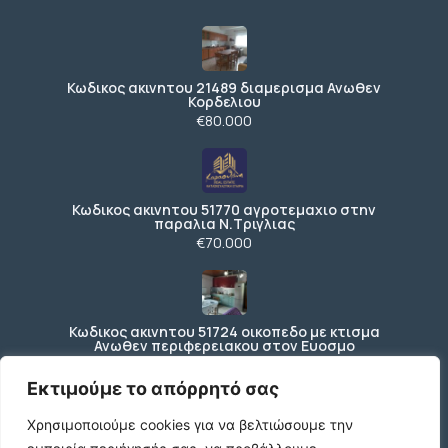
Κωδικος ακινητου 21489 διαμερισμα Ανωθεν
Κορδελιου
€80.000
Κωδικος ακινητου 51770 αγροτεμαχιο στην
παραλια Ν.Τριγλιας
€70.000
Κωδικος ακινητου 51724 οικοπεδο με κτισμα
Ανωθεν περιφερειακου στον Ευοσμο
€150.000
Εκτιμούμε το απόρρητό σας
Χρησιμοποιούμε cookies για να βελτιώσουμε την