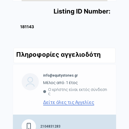
Listing ID Number:
181143
Πληροφορίες αγγελιοδότη
info@equitystones.gr
Μέλος από: 1 έτος
Ο χρήστης είναι εκτός σύνδεση
ς
Δείτε όλες τις Αγγελίες
2104831283