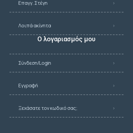
Επαγγ. Στέγη
Λοιπά ακίνητα
Ο λογαριασμός μου
Σύνδεση/Login
Εγγραφή
Ξεχάσατε τον κωδικό σας;