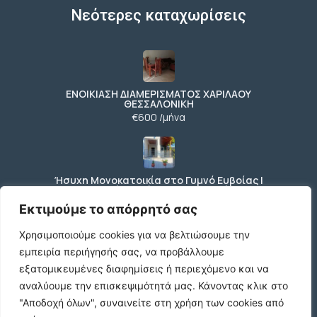
Νεότερες καταχωρίσεις
ΕΝΟΙΚΙΑΣΗ ΔΙΑΜΕΡΙΣΜΑΤΟΣ ΧΑΡΙΛΑΟΥ
ΘΕΣΣΑΛΟΝΙΚΗ
€600 /μήνα
Ήσυχη Μονοκατοικία στο Γυμνό Ευβοίας |
Κοντά σε Θάλασσα & Βουνό
€52 /μήνα
Εκτιμούμε το απόρρητό σας
Χρησιμοποιούμε cookies για να βελτιώσουμε την
εμπειρία περιήγησής σας, να προβάλλουμε
ΕΝΟΙΚΙΑΣΗ ΔΙΑΜΕΡΙΣΜΑΤΟΣ ΧΑΡΙΛΑΟΥ
εξατομικευμένες διαφημίσεις ή περιεχόμενο και να
ΘΕΣΣΑΛΟΝΙΚΗ
αναλύουμε την επισκεψιμότητά μας.
Κάνοντας κλικ στο
€600 /μήνα
"Αποδοχή όλων", συναινείτε στη χρήση των cookies από