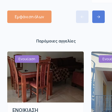
Εμφάνιση όλων
Παρόμοιες αγγελίες
Ενοικίαση
Ενοικ
ΕΝΟΙΚΙΑΣΗ