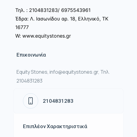
Τηλ. : 2104831283/ 6975543961
Έδρα: Λ. Ιασωνίδου αρ. 18, Ελληνικό, ΤΚ
16777
W: www.equitystones.gr
Επικοινωνία
Equity Stones, info@equitystones.gr, Τηλ.
2104831283
2104831283
Επιπλέον Χαρακτηριστικά