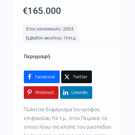
€165.000
Έτος κατασκευής: 2003
Εμβαδόν ακινήτου: 114τ.μ.
Περιγραφή
Facebook
Twitter
Pinterest
LinkedIn
Πωλείται διαμέρισμα 1ου ορόφου,
επιφανείας 114 τ.μ., στον Πειραιά, το
οποίο λόγω της κλίσης του οικοπέδου