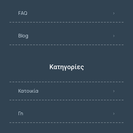
FAQ
Blog
Κατηγορίες
Κατοικία
Γη