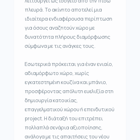
λειτουργεί ως ισόγειο από την πίσω
πλευρά. Το ακίνητο αποτελεί μια
ιδιαίτερα ενδιαφέρουσα περίπτωση
για όσους αναζητούν χώρο με
δυνατότητα πλήρους διαμόρφωσης
σύμφωνα με τις ανάγκες τους.
Εσωτερικά πρόκειται για έναν ενιαίο,
αδιαμόρφωτο χώρο, χωρίς
εγκατεστημένη κουζίνα και μπάνιο,
προσφέροντας απόλυτη ευελιξία στη
δημιουργία κατοικίας,
επαγγελματικού χώρου ή επενδυτικού
project. Η διάταξή του επιτρέπει
πολλαπλά σενάρια αξιοποίησης,
ανάλογα με τις απαιτήσεις του νέου