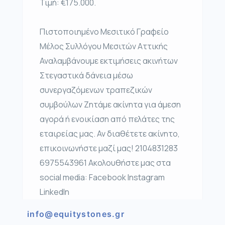
Τιμή: €175.000.
Πιστοποιημένο Μεσιτικό Γραφείο
Μέλος Συλλόγου Μεσιτών Αττικής
Αναλαμβάνουμε εκτιμήσεις ακινήτων
Στεγαστικά δάνεια μέσω
συνεργαζόμενων τραπεζικών
συμβούλων Ζητάμε ακίνητα για άμεση
αγορά ή ενοικίαση από πελάτες της
εταιρείας μας. Αν διαθέτετε ακίνητο,
επικοινωνήστε μαζί μας! 2104831283
6975543961 Ακολουθήστε μας στα
social media: Facebook Instagram
LinkedIn
info@equitystones.gr