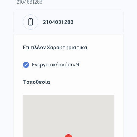
2104831283
2104831283
Επιπλέον Χαρακτηριστικά
Ενεργειακή κλάση: 9
Τοποθεσία