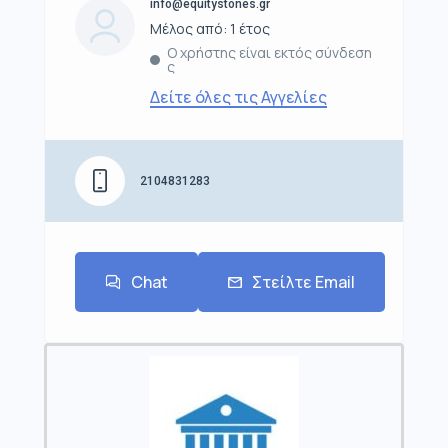
info@equitystones.gr
Μέλος από: 1 έτος
Ο χρήστης είναι εκτός σύνδεση
ς
Δείτε όλες τις Αγγελίες
2104831283
Chat
Στείλτε Email