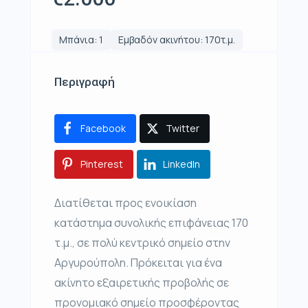
Μπάνια: 1
Εμβαδόν ακινήτου: 170τ.μ.
Περιγραφή
Facebook
Twitter
Pinterest
LinkedIn
Διατίθεται προς ενοικίαση
κατάστημα συνολικής επιφάνειας 170
τ.μ., σε πολύ κεντρικό σημείο στην
Αργυρούπολη. Πρόκειται για ένα
ακίνητο εξαιρετικής προβολής σε
προνομιακό σημείο προσφέροντας