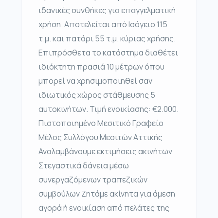
ιδανικές συνθήκες για επαγγελματική
χρήση. Αποτελείται από Ισόγειο 115
τ.μ. και πατάρι 55 τ.μ. κύριας χρήσης.
Επιπρόσθετα το κατάστημα διαθέτει
ιδιόκτητη πρασιά 10 μέτρων όπου
μπορεί να χρησιμοποιηθεί σαν
ιδιωτικός χώρος στάθμευσης 5
αυτοκινήτων. Τιμή ενοικίασης: €2.000.
Πιστοποιημένο Μεσιτικό Γραφείο
Μέλος Συλλόγου Μεσιτών Αττικής
Αναλαμβάνουμε εκτιμήσεις ακινήτων
Στεγαστικά δάνεια μέσω
συνεργαζόμενων τραπεζικών
συμβούλων Ζητάμε ακίνητα για άμεση
αγορά ή ενοικίαση από πελάτες της