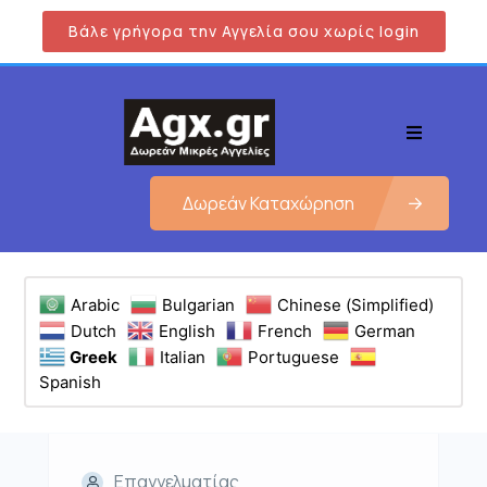
Βάλε γρήγορα την Αγγελία σου χωρίς login
Δωρεάν Καταχώρηση
Arabic
Bulgarian
Chinese (Simplified)
Dutch
English
French
German
Greek
Italian
Portuguese
Spanish
Επαγγελματίας