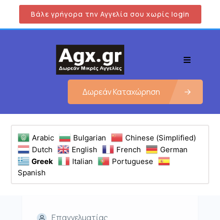
Βάλε γρήγορα την Αγγελία σου χωρίς login
Δωρεάν Καταχώρηση
Arabic
Bulgarian
Chinese (Simplified)
Dutch
English
French
German
Greek
Italian
Portuguese
Spanish
Επαγγελματίας