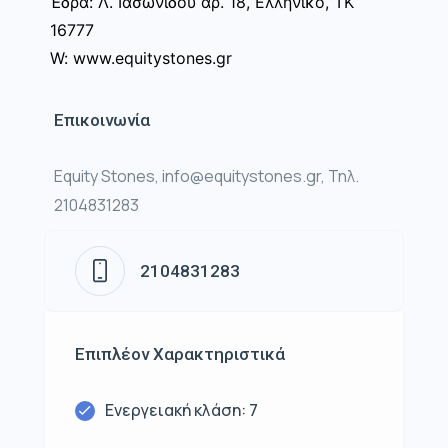
Έδρα: Λ. Ιασωνίδου αρ. 18, Ελληνικό, ΤΚ
16777
W: www.equitystones.gr
Επικοινωνία
Equity Stones, info@equitystones.gr, Τηλ.
2104831283
2104831283
Επιπλέον Χαρακτηριστικά
Ενεργειακή κλάση: 7