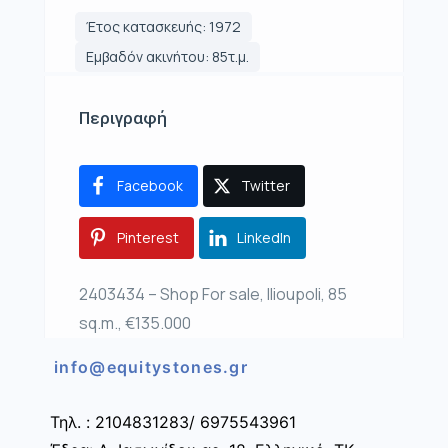
Έτος κατασκευής: 1972
Εμβαδόν ακινήτου: 85τ.μ.
Περιγραφή
Facebook
Twitter
Pinterest
LinkedIn
2403434 – Shop For sale, Ilioupoli, 85
sq.m., €135.000
info@equitystones.gr
Τηλ. : 2104831283/ 6975543961