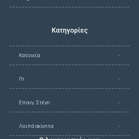
Κατηγορίες
Κατοικία
Γη
Επαγγ. Στέγη
Λοιπά ακίνητα