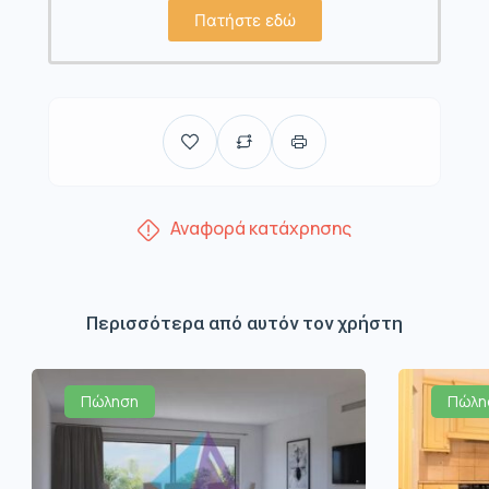
Πατήστε εδώ
Αναφορά κατάχρησης
Περισσότερα από αυτόν τον χρήστη
Πώληση
Πώλη