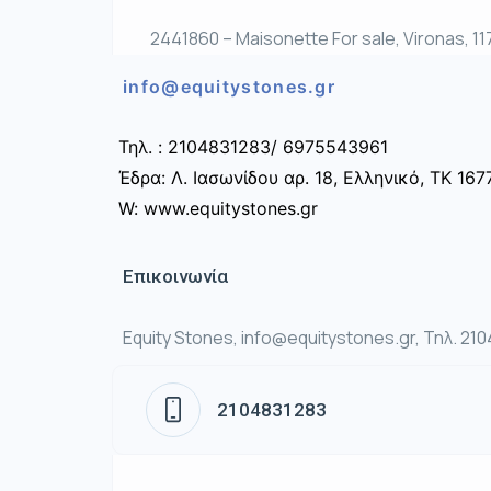
2441860 – Maisonette For sale, Vironas, 11
info@equitystones.gr
Τηλ. : 2104831283/ 6975543961
Έδρα: Λ. Ιασωνίδου αρ. 18, Ελληνικό, ΤΚ 167
W: www.equitystones.gr
Επικοινωνία
Equity Stones, info@equitystones.gr, Τηλ. 21
2104831283