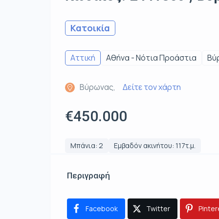
Κατοικία
Αττική
Αθήνα - Νότια Προάστια
Βύ
Βύρωνας,
Δείτε τον χάρτη
€450.000
Μπάνια: 2
Εμβαδόν ακινήτου: 117τ.μ.
Περιγραφή
Facebook
Twitter
Pinter