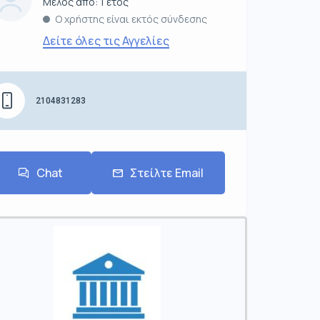
Μέλος από: 1 έτος
Ο χρήστης είναι εκτός σύνδεσης
Δείτε όλες τις Αγγελίες
2104831283
Chat
Στείλτε Email