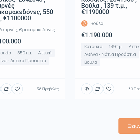
αρνές
Βούλα , 139 τ.μ.,
κομακεδόνες, 550
€1190000
., €1100000
Βούλα,
Αχαρνές, Θρακομακεδόνες
€1.190.000
100.000
Κατοικία
139τ.μ.
Αττικ
οικία
550τ.μ.
Αττική
Αθήνα - Νότια Προάστια
να - Δυτικά Προάστια
Βούλα
38 Προβολές
39 Πρ
Ξεκι