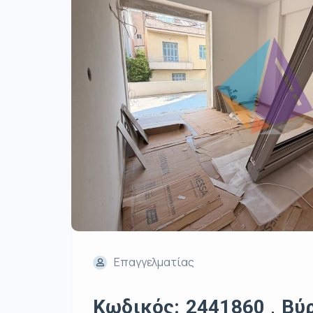
Επαγγελματίας
Κωδικός: 2441860 , Βύρ