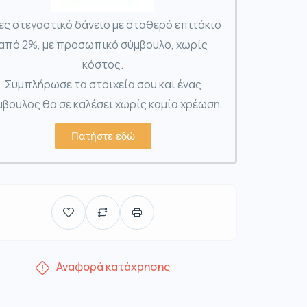
ες στεγαστικό δάνειο με σταθερό επιτόκιο
από 2%, με προσωπικό σύμβουλο, χωρίς
κόστος.
Συμπλήρωσε τα στοιχεία σου και ένας
βουλος θα σε καλέσει χωρίς καμία χρέωση.
Πατήστε εδώ
Αναφορά κατάχρησης