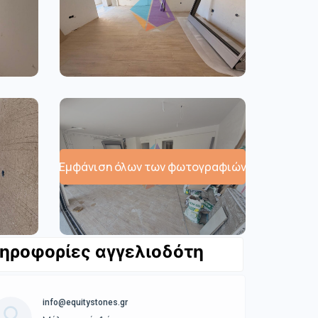
Εμφάνιση όλων των φωτογραφιών
ηροφορίες αγγελιοδότη
info@equitystones.gr