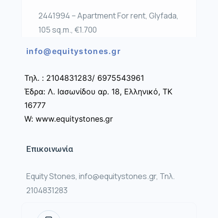
2441994 – Apartment For rent, Glyfada,
105 sq.m., €1.700
info@equitystones.gr
Τηλ. : 2104831283/ 6975543961
Έδρα: Λ. Ιασωνίδου αρ. 18, Ελληνικό, ΤΚ
16777
W: www.equitystones.gr
Επικοινωνία
Equity Stones, info@equitystones.gr, Τηλ.
2104831283