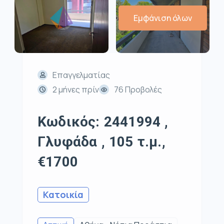
Εμφάνιση όλων
Επαγγελματίας
2 μήνες πρίν
76 Προβολές
Κωδικός: 2441994 ,
Γλυφάδα , 105 τ.μ.,
€1700
Κατοικία