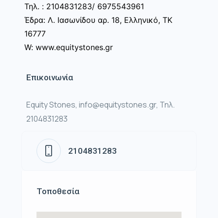
Τηλ. : 2104831283/ 6975543961
Έδρα: Λ. Ιασωνίδου αρ. 18, Ελληνικό, ΤΚ
16777
W: www.equitystones.gr
Επικοινωνία
Equity Stones, info@equitystones.gr, Τηλ.
2104831283
2104831283
Τοποθεσία