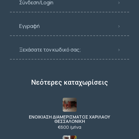
Σύνδεση/Login
Εγγραφή
Ξεχάσατε τον κωδικό σας;
Νεότερες καταχωρίσεις
ΕΝΟΙΚΙΑΣΗ ΔΙΑΜΕΡΙΣΜΑΤΟΣ ΧΑΡΙΛΑΟΥ
ΘΕΣΣΑΛΟΝΙΚΗ
€600 /μήνα