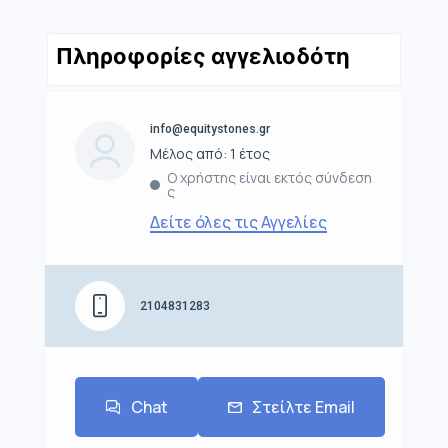
Πληροφορίες αγγελιοδότη
info@equitystones.gr
Μέλος από: 1 έτος
Ο χρήστης είναι εκτός σύνδεση
ς
Δείτε όλες τις Αγγελίες
2104831283
Chat
Στείλτε Email