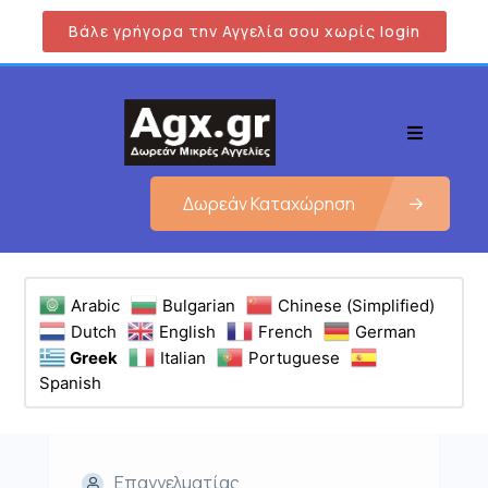
Βάλε γρήγορα την Αγγελία σου χωρίς login
Δωρεάν Καταχώρηση
Arabic
Bulgarian
Chinese (Simplified)
Dutch
English
French
German
Greek
Italian
Portuguese
Spanish
Επαγγελματίας