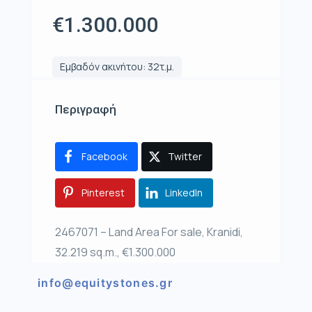
€1.300.000
Εμβαδόν ακινήτου: 32τ.μ.
Περιγραφή
Facebook
Twitter
Pinterest
LinkedIn
2467071 – Land Area For sale, Kranidi,
32.219 sq.m., €1.300.000
info@equitystones.gr