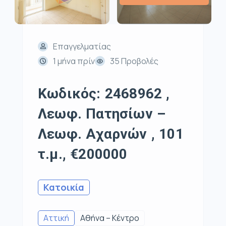
Επαγγελματίας
1 μήνα πρίν
35 Προβολές
Κωδικός: 2468962 ,
Λεωφ. Πατησίων –
Λεωφ. Αχαρνών , 101
τ.μ., €200000
Κατοικία
Αττική
Αθήνα – Κέντρο