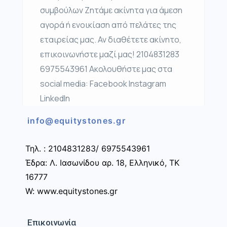
συμβούλων Ζητάμε ακίνητα για άμεση
αγορά ή ενοικίαση από πελάτες της
εταιρείας μας. Αν διαθέτετε ακίνητο,
επικοινωνήστε μαζί μας! 2104831283
6975543961 Ακολουθήστε μας στα
social media: Facebook Instagram
LinkedIn
info@equitystones.gr
Τηλ. : 2104831283/ 6975543961
Έδρα: Λ. Ιασωνίδου αρ. 18, Ελληνικό, ΤΚ
16777
W: www.equitystones.gr
Επικοινωνία