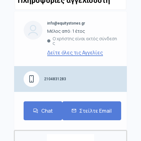
Πληροφορίες αγγελιοδότη
info@equitystones.gr
Μέλος από: 1 έτος
Ο χρήστης είναι εκτός σύνδεση
ς
Δείτε όλες τις Αγγελίες
2104831283
Chat
Στείλτε Email