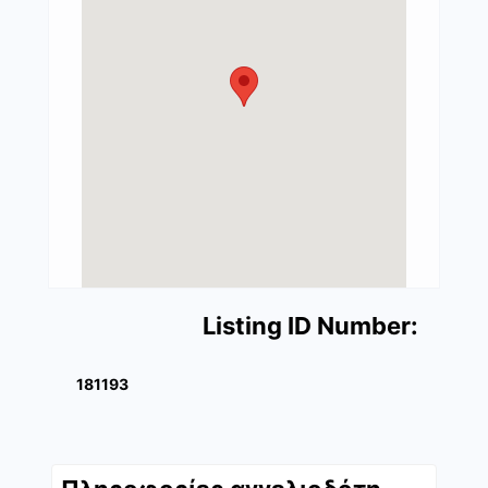
Listing ID Number:
181193