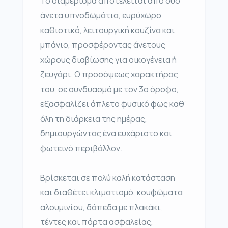
Το διαμέρισμα αποτελείται από δύο
άνετα υπνοδωμάτια, ευρύχωρο
καθιστικό, λειτουργική κουζίνα και
μπάνιο, προσφέροντας άνετους
χώρους διαβίωσης για οικογένεια ή
ζευγάρι. Ο προσόψεως χαρακτήρας
του, σε συνδυασμό με τον 3ο όροφο,
εξασφαλίζει άπλετο φυσικό φως καθ’
όλη τη διάρκεια της ημέρας,
δημιουργώντας ένα ευχάριστο και
φωτεινό περιβάλλον.
Βρίσκεται σε πολύ καλή κατάσταση
και διαθέτει κλιματισμό, κουφώματα
αλουμινίου, δάπεδα με πλακάκι,
τέντες και πόρτα ασφαλείας,