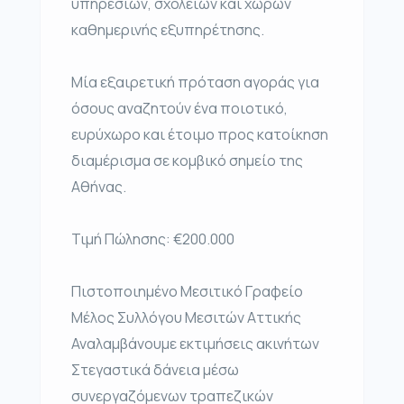
υπηρεσιών, σχολείων και χώρων
καθημερινής εξυπηρέτησης.
Μία εξαιρετική πρόταση αγοράς για
όσους αναζητούν ένα ποιοτικό,
ευρύχωρο και έτοιμο προς κατοίκηση
διαμέρισμα σε κομβικό σημείο της
Αθήνας.
Τιμή Πώλησης: €200.000
Πιστοποιημένο Μεσιτικό Γραφείο
Μέλος Συλλόγου Μεσιτών Αττικής
Αναλαμβάνουμε εκτιμήσεις ακινήτων
Στεγαστικά δάνεια μέσω
συνεργαζόμενων τραπεζικών