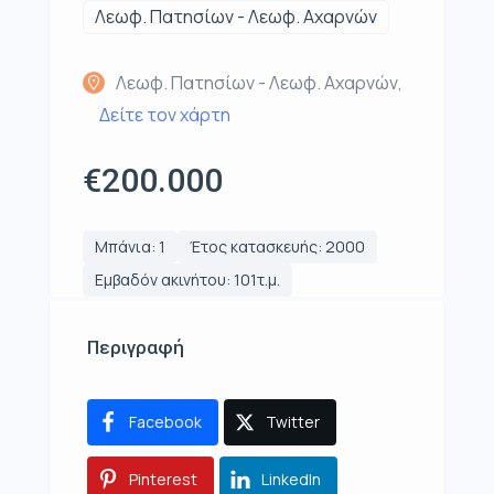
Λεωφ. Πατησίων - Λεωφ. Αχαρνών
Λεωφ. Πατησίων - Λεωφ. Αχαρνών,
Δείτε τον χάρτη
€200.000
Μπάνια: 1
Έτος κατασκευής: 2000
Εμβαδόν ακινήτου: 101τ.μ.
Περιγραφή
Facebook
Twitter
Pinterest
LinkedIn