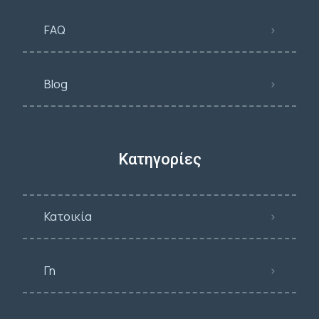
FAQ
Blog
Κατηγορίες
Κατοικία
Γη