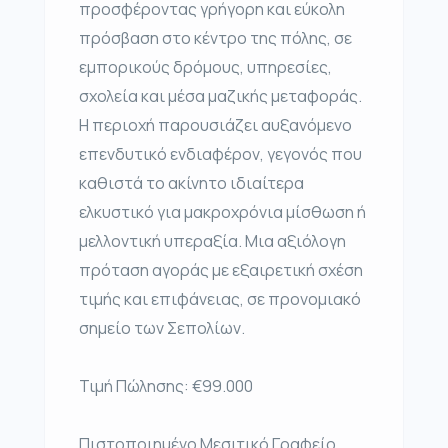
προσφέροντας γρήγορη και εύκολη
πρόσβαση στο κέντρο της πόλης, σε
εμπορικούς δρόμους, υπηρεσίες,
σχολεία και μέσα μαζικής μεταφοράς.
Η περιοχή παρουσιάζει αυξανόμενο
επενδυτικό ενδιαφέρον, γεγονός που
καθιστά το ακίνητο ιδιαίτερα
ελκυστικό για μακροχρόνια μίσθωση ή
μελλοντική υπεραξία. Μια αξιόλογη
πρόταση αγοράς με εξαιρετική σχέση
τιμής και επιφάνειας, σε προνομιακό
σημείο των Σεπολίων.
Τιμή Πώλησης: €99.000
Πιστοποιημένο Μεσιτικό Γραφείο