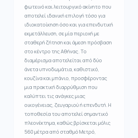
φωτεινό και λειτουργικό ακίνητο που
αποτελεί ιδανική επιλογή τόσο για
ιδιοκατοίκηση όσο και για επενδυτική
εκμετάλλευση, σε μία περιοχή με
σταθερή ζήτηση και άμεση πρόσβαση
στο κέντρο της Αθήνας. Το
διαμέρισμα αποτελείται από δύο
άνετα υπνοδωμάτια, καθιστικό,
κουζίνα και μπάνιο, προσφέροντας
μια πρακτική διαρρύθμιση που
καλύπτει τις ανάγκες μιας
οικογένειας, ζευγαριού ή επενδυτή. Η
τοποθεσία του αποτελεί σημαντικό
πλεονέκτημα, καθώς βρίσκεται μόλις
560 μέτρα από σταθμό Μετρό,