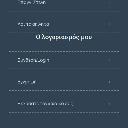
Επαγγ. Στέγη
Λοιπά ακίνητα
Ο λογαριασμός μου
Σύνδεση/Login
Εγγραφή
Ξεχάσατε τον κωδικό σας;