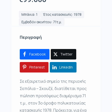
Μπάνια: 1
Έτος κατασκευής: 1978
Εμβαδόν ακινήτου: 71τ.μ.
Περιγραφή
Facebook
Twitter
Pinterest
LinkedIn
Σε εξαιρετικό σημείο της περιοχής
Σεπόλια – Σκουζέ, διατίθεται προς
πώληση προσόψεως διαμέρισμα 71
τ.μ., στον 3ο όροφο πολυκατοικίας
κατασκευής 1978. Πρόκειται για ένα