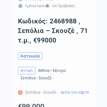
1 μήνα πρίν
44 Προβολές
Κωδικός: 2468988 ,
Σεπόλια – Σκουζέ , 71
τ.μ., €99000
Κατοικία
Αττική
Αθήνα – Κέντρο
Σεπόλια - Σκουζέ
Σεπόλια - Σκουζέ,
Δείτε τον χάρτη
€99.000