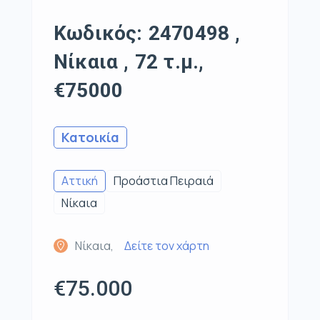
Κωδικός: 2470498 ,
Νίκαια , 72 τ.μ.,
€75000
Κατοικία
Αττική
Προάστια Πειραιά
Νίκαια
Νίκαια,
Δείτε τον χάρτη
€75.000