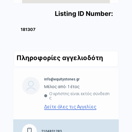
Listing ID Number:
181307
Πληροφορίες αγγελιοδότη
info@equitystones.gr
Μέλος από: 1 έτος
Ο χρήστης είναι εκτός σύνδεση
ς
Δείτε όλες τις Αγγελίες
2104831283