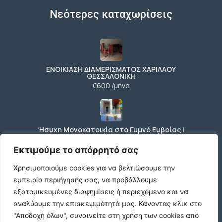
Νεότερες καταχωρίσεις
ΕΝΟΙΚΙΑΣΗ ΔΙΑΜΕΡΙΣΜΑΤΟΣ ΧΑΡΙΛΑΟΥ
ΘΕΣΣΑΛΟΝΙΚΗ
€600 /μήνα
Ήσυχη Μονοκατοικία στο Γυμνό Ευβοίας |
Κοντά σε Θάλασσα & Βουνό
€52 /μήνα
Εκτιμούμε το απόρρητό σας
Χρησιμοποιούμε cookies για να βελτιώσουμε την
εμπειρία περιήγησής σας, να προβάλλουμε
ΕΝΟΙΚΙΑΣΗ ΔΙΑΜΕΡΙΣΜΑΤΟΣ ΧΑΡΙΛΑΟΥ
εξατομικευμένες διαφημίσεις ή περιεχόμενο και να
ΘΕΣΣΑΛΟΝΙΚΗ
αναλύουμε την επισκεψιμότητά μας.
Κάνοντας κλικ στο
€600 /μήνα
"Αποδοχή όλων", συναινείτε στη χρήση των cookies από