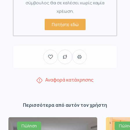
σύμβουλος θα σε καλέσει χωρίς καμία
χρέωση.
Πατήστε εδώ
Αναφορά κατάχρησης
Περισσότερα από αυτόν τον χρήστη
Πώληση
Πώλη