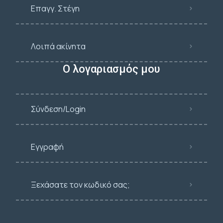
Επαγγ. Στέγη
Λοιπά ακίνητα
Ο λογαριασμός μου
Σύνδεση/Login
Εγγραφή
Ξεχάσατε τον κωδικό σας;