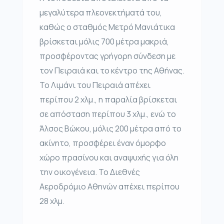
μεγαλύτερα πλεονεκτήματά του,
καθώς ο σταθμός Μετρό Μανιάτικα
βρίσκεται μόλις 700 μέτρα μακριά,
προσφέροντας γρήγορη σύνδεση με
τον Πειραιά και το κέντρο της Αθήνας.
Το Λιμάνι του Πειραιά απέχει
περίπου 2 χλμ., η παραλία βρίσκεται
σε απόσταση περίπου 3 χλμ., ενώ το
Άλσος Βώκου, μόλις 200 μέτρα από το
ακίνητο, προσφέρει έναν όμορφο
χώρο πρασίνου και αναψυχής για όλη
την οικογένεια. Το Διεθνές
Αεροδρόμιο Αθηνών απέχει περίπου
28 χλμ.