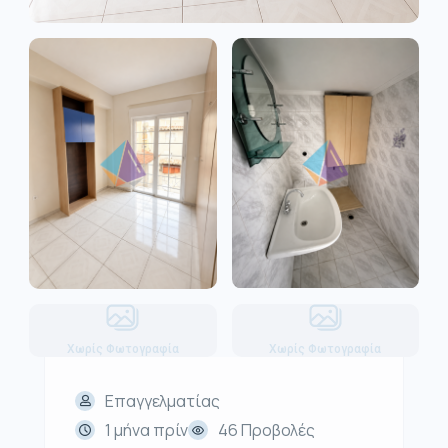
Χωρίς Φωτογραφία
Χωρίς Φωτογραφία
Επαγγελματίας
1 μήνα πρίν
46 Προβολές