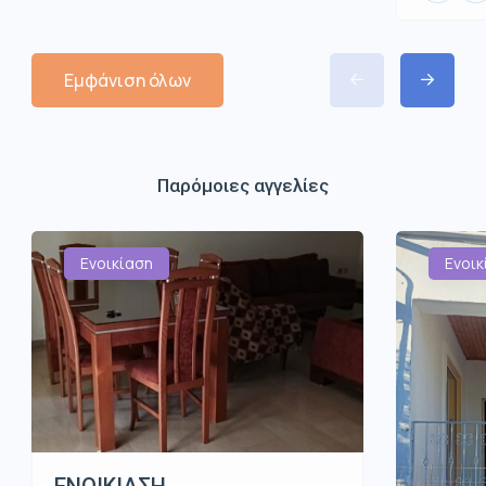
Εμφάνιση όλων
Παρόμοιες αγγελίες
Ενοικίαση
Ενοικ
ΕΝΟΙΚΙΑΣΗ