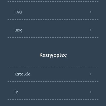
FAQ
Blog
Κατηγορίες
Κατοικία
Γη