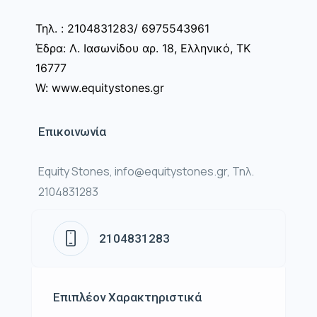
Τηλ. : 2104831283/ 6975543961
Έδρα: Λ. Ιασωνίδου αρ. 18, Ελληνικό, ΤΚ
16777
W: www.equitystones.gr
Επικοινωνία
Equity Stones, info@equitystones.gr, Τηλ.
2104831283
2104831283
Επιπλέον Χαρακτηριστικά