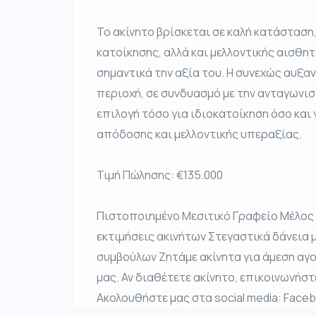
Το ακίνητο βρίσκεται σε καλή κατάσταση
κατοίκησης, αλλά και μελλοντικής αισθη
σημαντικά την αξία του. Η συνεχώς αυξα
περιοχή, σε συνδυασμό με την ανταγωνισ
επιλογή τόσο για ιδιοκατοίκηση όσο και
απόδοσης και μελλοντικής υπεραξίας.
Τιμή Πώλησης: €135.000
Πιστοποιημένο Μεσιτικό Γραφείο Μέλος
εκτιμήσεις ακινήτων Στεγαστικά δάνεια
συμβούλων Ζητάμε ακίνητα για άμεση αγο
μας. Αν διαθέτετε ακίνητο, επικοινωνήστ
Ακολουθήστε μας στα social media: Faceb