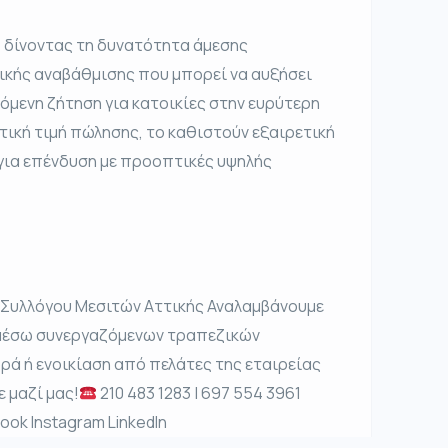
, δίνοντας τη δυνατότητα άμεσης
τικής αναβάθμισης που μπορεί να αυξήσει
νόμενη ζήτηση για κατοικίες στην ευρύτερη
τική τιμή πώλησης, το καθιστούν εξαιρετική
 για επένδυση με προοπτικές υψηλής
 Συλλόγου Μεσιτών Αττικής Αναλαμβάνουμε
 μέσω συνεργαζόμενων τραπεζικών
ρά ή ενοικίαση από πελάτες της εταιρείας
ε μαζί μας!
210 483 1283 | 697 554 3961
ook Instagram LinkedIn