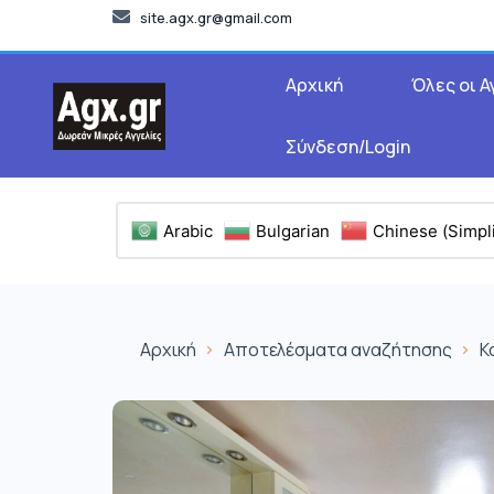
site.agx.gr@gmail.com
Αρχική
Όλες οι Α
Σύνδεση/Login
Arabic
Bulgarian
Chinese (Simpli
Αρχική
Αποτελέσματα αναζήτησης
Κ