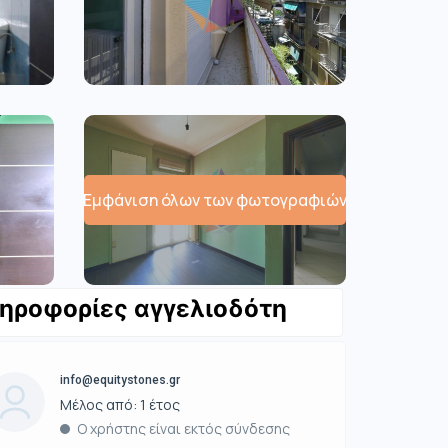
Εμφάνιση όλων των φωτογραφιών
ηροφορίες αγγελιοδότη
info@equitystones.gr
Μέλος από: 1 έτος
Ο χρήστης είναι εκτός σύνδεσης