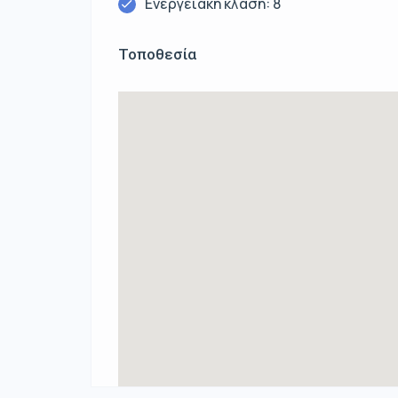
Ενεργειακή κλάση: 8
Τοποθεσία