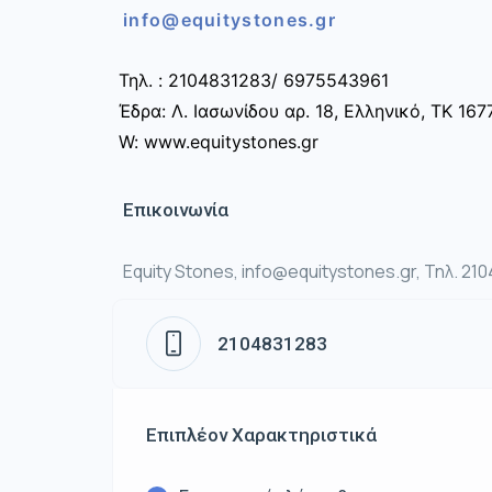
info@equitystones.gr
Τηλ. : 2104831283/ 6975543961
Έδρα: Λ. Ιασωνίδου αρ. 18, Ελληνικό, ΤΚ 167
W: www.equitystones.gr
Επικοινωνία
Equity Stones, info@equitystones.gr, Τηλ. 21
2104831283
Επιπλέον Χαρακτηριστικά