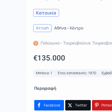
Κατοικία
Αττική
Αθήνα – Κέντρο
Πολύγωνο - Τουρκοβούνια, Τουρκοβο
€135.000
Μπάνια: 1
Έτος κατασκευής: 1970
Εμβαδό
Περιγραφή
Facebook
Twitter
Pinter