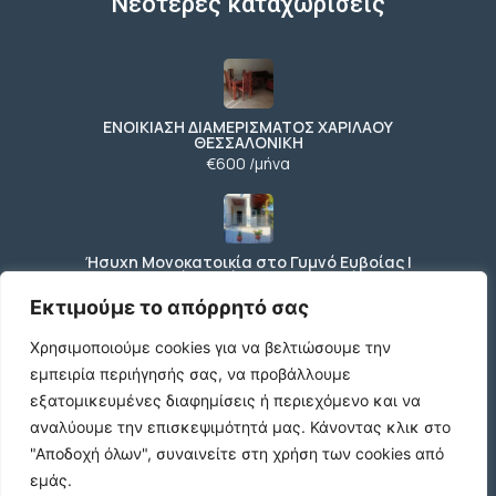
Νεότερες καταχωρίσεις
ΕΝΟΙΚΙΑΣΗ ΔΙΑΜΕΡΙΣΜΑΤΟΣ ΧΑΡΙΛΑΟΥ
ΘΕΣΣΑΛΟΝΙΚΗ
€600 /μήνα
Ήσυχη Μονοκατοικία στο Γυμνό Ευβοίας |
Κοντά σε Θάλασσα & Βουνό
€52 /μήνα
Εκτιμούμε το απόρρητό σας
Χρησιμοποιούμε cookies για να βελτιώσουμε την
εμπειρία περιήγησής σας, να προβάλλουμε
ΕΝΟΙΚΙΑΣΗ ΔΙΑΜΕΡΙΣΜΑΤΟΣ ΧΑΡΙΛΑΟΥ
εξατομικευμένες διαφημίσεις ή περιεχόμενο και να
ΘΕΣΣΑΛΟΝΙΚΗ
αναλύουμε την επισκεψιμότητά μας.
Κάνοντας κλικ στο
€600 /μήνα
"Αποδοχή όλων", συναινείτε στη χρήση των cookies από
εμάς.