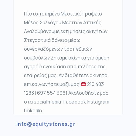
Πιστοποιημένο Μεσιτικό Γραφείο
Μέλος Συλλόγου Μεσιτών Αττικής
Αναλαμβάνουμε εκτιμήσεις ακινήτων
Στεγαστικά δάνεια μέσω
συνεργαζόμενων τραπεζικών
συμβούλων Ζητάμε ακίνητα για άμεση
αγορά ή ενοικίαση από πελάτες της
εταιρείας μας. Αν διαθέτετε ακίνητο,
επικοινωνήστε μαζί μας!
210 483
1283 | 697 554 3961 Ακολουθήστε μας
στα social media: Facebook Instagram
LinkedIn
info@equitystones.gr