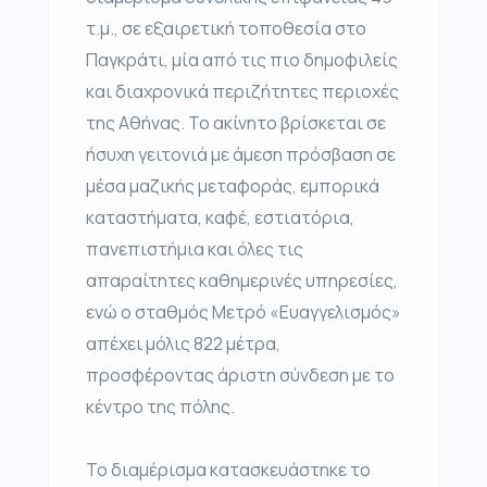
τ.μ., σε εξαιρετική τοποθεσία στο
Παγκράτι, μία από τις πιο δημοφιλείς
και διαχρονικά περιζήτητες περιοχές
της Αθήνας. Το ακίνητο βρίσκεται σε
ήσυχη γειτονιά με άμεση πρόσβαση σε
μέσα μαζικής μεταφοράς, εμπορικά
καταστήματα, καφέ, εστιατόρια,
πανεπιστήμια και όλες τις
απαραίτητες καθημερινές υπηρεσίες,
ενώ ο σταθμός Μετρό «Ευαγγελισμός»
απέχει μόλις 822 μέτρα,
προσφέροντας άριστη σύνδεση με το
κέντρο της πόλης.
Το διαμέρισμα κατασκευάστηκε το