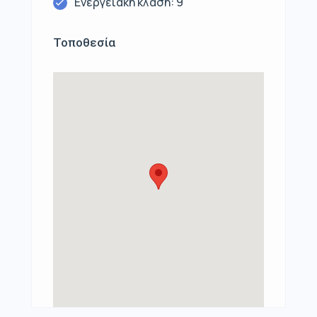
Ενεργειακή κλάση: 9
Τοποθεσία