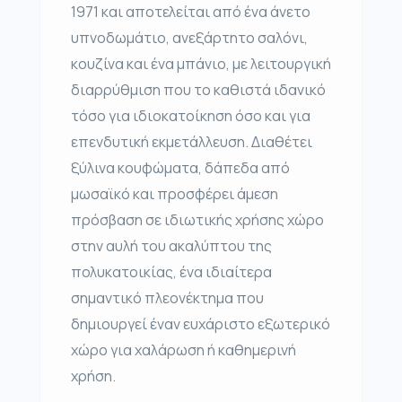
1971 και αποτελείται από ένα άνετο
υπνοδωμάτιο, ανεξάρτητο σαλόνι,
κουζίνα και ένα μπάνιο, με λειτουργική
διαρρύθμιση που το καθιστά ιδανικό
τόσο για ιδιοκατοίκηση όσο και για
επενδυτική εκμετάλλευση. Διαθέτει
ξύλινα κουφώματα, δάπεδα από
μωσαϊκό και προσφέρει άμεση
πρόσβαση σε ιδιωτικής χρήσης χώρο
στην αυλή του ακαλύπτου της
πολυκατοικίας, ένα ιδιαίτερα
σημαντικό πλεονέκτημα που
δημιουργεί έναν ευχάριστο εξωτερικό
χώρο για χαλάρωση ή καθημερινή
χρήση.