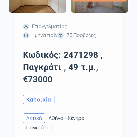
Επαγγελματίας
1 μήνα πρίν
75 Προβολές
Κωδικός: 2471298 ,
Παγκράτι , 49 τ.μ.,
€73000
Κατοικία
Αττική
Αθήνα – Κέντρο
Παγκράτι