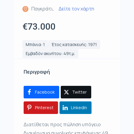
Παγκράτι,
Δείτε τον χάρτη
€73.000
Μπάνια: 1
Έτος κατασκευής: 1971
Εμβαδόν ακινήτου: 49τ.μ.
Περιγραφή
Facebook
Twitter
Pinterest
LinkedIn
Διατίθεται προς πώληση υπόγειο
διαμέρισμα συνολικής επιφάνειας 49