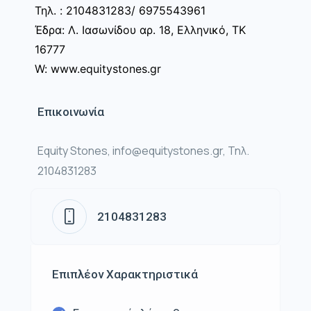
Τηλ. : 2104831283/ 6975543961
Έδρα: Λ. Ιασωνίδου αρ. 18, Ελληνικό, ΤΚ
16777
W: www.equitystones.gr
Επικοινωνία
Equity Stones, info@equitystones.gr, Τηλ.
2104831283
2104831283
Επιπλέον Χαρακτηριστικά