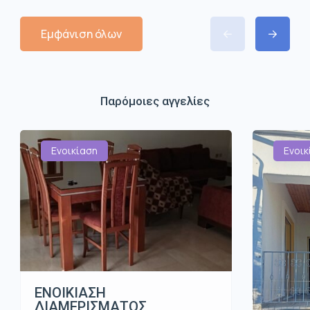
Εμφάνιση όλων
Παρόμοιες αγγελίες
Ενοικίαση
Ενοικ
ΕΝΟΙΚΙΑΣΗ
ΔΙΑΜΕΡΙΣΜΑΤΟΣ