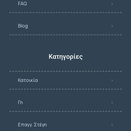
FAQ
Blog
Κατηγορίες
Κατοικία
Γη
Επαγγ. Στέγη