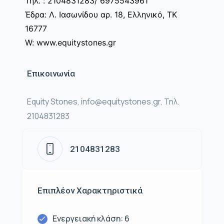
Τηλ. : 2104831283/ 6975543961
Έδρα: Λ. Ιασωνίδου αρ. 18, Ελληνικό, ΤΚ
16777
W: www.equitystones.gr
Επικοινωνία
Equity Stones, info@equitystones.gr, Τηλ.
2104831283
2104831283
Επιπλέον Χαρακτηριστικά
Ενεργειακή κλάση: 6