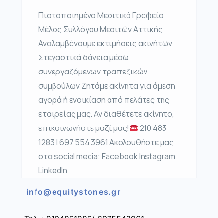
Πιστοποιημένο Μεσιτικό Γραφείο
Μέλος Συλλόγου Μεσιτών Αττικής
Αναλαμβάνουμε εκτιμήσεις ακινήτων
Στεγαστικά δάνεια μέσω
συνεργαζόμενων τραπεζικών
συμβούλων Ζητάμε ακίνητα για άμεση
αγορά ή ενοικίαση από πελάτες της
εταιρείας μας. Αν διαθέτετε ακίνητο,
επικοινωνήστε μαζί μας!
210 483
1283 | 697 554 3961 Ακολουθήστε μας
στα social media: Facebook Instagram
LinkedIn
info@equitystones.gr