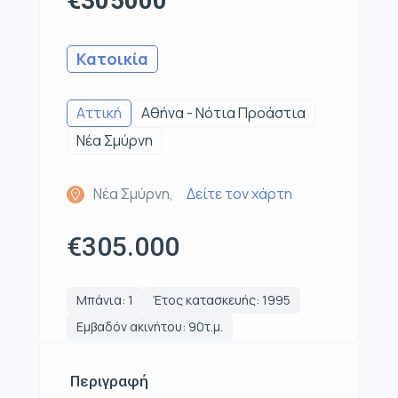
€305000
Κατοικία
Αττική
Αθήνα - Νότια Προάστια
Νέα Σμύρνη
Νέα Σμύρνη,
Δείτε τον χάρτη
€305.000
Μπάνια: 1
Έτος κατασκευής: 1995
Εμβαδόν ακινήτου: 90τ.μ.
Περιγραφή