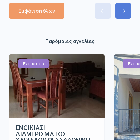
Εμφάνιση όλων
Παρόμοιες αγγελίες
Ενοικίαση
Ενοικ
ΕΝΟΙΚΙΑΣΗ
ΔΙΑΜΕΡΙΣΜΑΤΟΣ