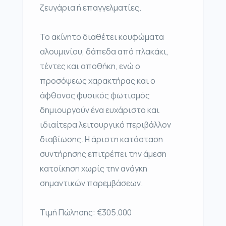
ζευγάρια ή επαγγελματίες.
Το ακίνητο διαθέτει κουφώματα
αλουμινίου, δάπεδα από πλακάκι,
τέντες και αποθήκη, ενώ ο
προσόψεως χαρακτήρας και ο
άφθονος φυσικός φωτισμός
δημιουργούν ένα ευχάριστο και
ιδιαίτερα λειτουργικό περιβάλλον
διαβίωσης. Η άριστη κατάσταση
συντήρησης επιτρέπει την άμεση
κατοίκηση χωρίς την ανάγκη
σημαντικών παρεμβάσεων.
Τιμή Πώλησης: €305.000