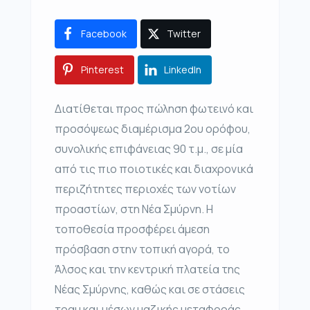
Facebook
Twitter
Pinterest
LinkedIn
Διατίθεται προς πώληση φωτεινό και
προσόψεως διαμέρισμα 2ου ορόφου,
συνολικής επιφάνειας 90 τ.μ., σε μία
από τις πιο ποιοτικές και διαχρονικά
περιζήτητες περιοχές των νοτίων
προαστίων, στη Νέα Σμύρνη. Η
τοποθεσία προσφέρει άμεση
πρόσβαση στην τοπική αγορά, το
Άλσος και την κεντρική πλατεία της
Νέας Σμύρνης, καθώς και σε στάσεις
τραμ και μέσων μαζικής μεταφοράς,