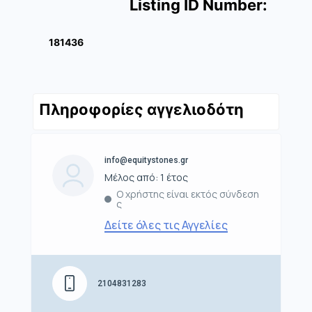
Listing ID Number:
181436
Πληροφορίες αγγελιοδότη
info@equitystones.gr
Μέλος από: 1 έτος
Ο χρήστης είναι εκτός σύνδεση
ς
Δείτε όλες τις Αγγελίες
2104831283