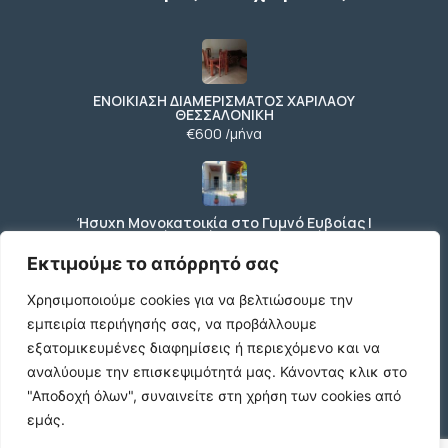
ΕΝΟΙΚΙΑΣΗ ΔΙΑΜΕΡΙΣΜΑΤΟΣ ΧΑΡΙΛΑΟΥ
ΘΕΣΣΑΛΟΝΙΚΗ
€600 /μήνα
Ήσυχη Μονοκατοικία στο Γυμνό Ευβοίας |
Κοντά σε Θάλασσα & Βουνό
€52 /μήνα
Εκτιμούμε το απόρρητό σας
Χρησιμοποιούμε cookies για να βελτιώσουμε την
εμπειρία περιήγησής σας, να προβάλλουμε
ΕΝΟΙΚΙΑΣΗ ΔΙΑΜΕΡΙΣΜΑΤΟΣ ΧΑΡΙΛΑΟΥ
εξατομικευμένες διαφημίσεις ή περιεχόμενο και να
ΘΕΣΣΑΛΟΝΙΚΗ
αναλύουμε την επισκεψιμότητά μας.
Κάνοντας κλικ στο
€600 /μήνα
"Αποδοχή όλων", συναινείτε στη χρήση των cookies από
εμάς.