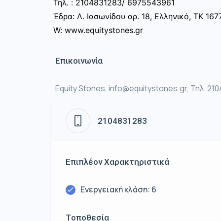
Τηλ. : 2104831283/ 6975543961
Έδρα: Λ. Ιασωνίδου αρ. 18, Ελληνικό, ΤΚ 167
W: www.equitystones.gr
Επικοινωνία
Equity Stones, info@equitystones.gr, Τηλ. 21
2104831283
Επιπλέον Χαρακτηριστικά
Ενεργειακή κλάση: 6
Τοποθεσία