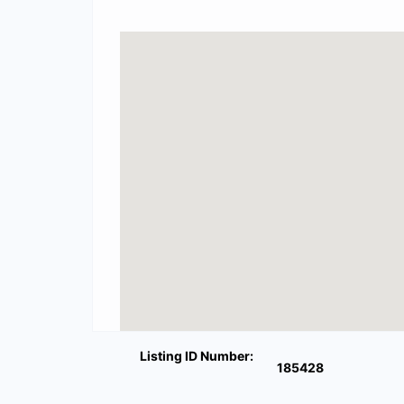
Listing ID Number:
185428