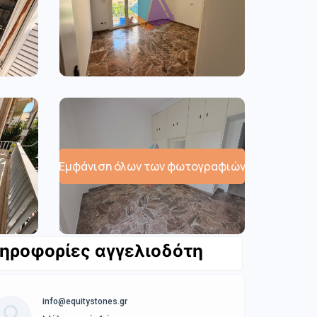
Εμφάνιση όλων των φωτογραφιών
ηροφορίες αγγελιοδότη
info@equitystones.gr