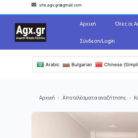
site.agx.gr@gmail.com
Αρχική
Όλες οι Α
Σύνδεση/Login
Arabic
Bulgarian
Chinese (Simpli
Αρχική
Αποτελέσματα αναζήτησης
Κ