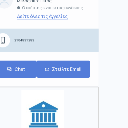
Μέλος από: 1 έτος
Ο χρήστης είναι εκτός σύνδεσης
Δείτε όλες τις Αγγελίες
2104831283
Chat
Στείλτε Email