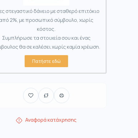
ες στεγαστικό δάνειο με σταθερό επιτόκιο
από 2%, με προσωπικό σύμβουλο, χωρίς
κόστος.
Συμπλήρωσε τα στοιχεία σου και ένας
βουλος θα σε καλέσει χωρίς καμία χρέωση.
Πατήστε εδώ
Αναφορά κατάχρησης