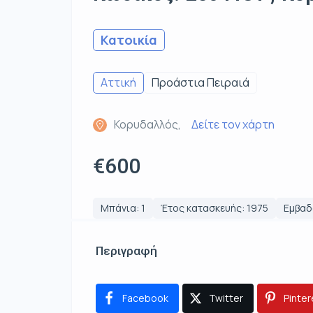
Κατοικία
Αττική
Προάστια Πειραιά
Κορυδαλλός,
Δείτε τον χάρτη
€600
Μπάνια: 1
Έτος κατασκευής: 1975
Εμβαδό
Περιγραφή
Facebook
Twitter
Pinter