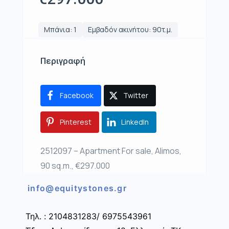
Μπάνια: 1
Εμβαδόν ακινήτου: 90τ.μ.
Περιγραφή
Facebook
Twitter
Pinterest
LinkedIn
2512097 – Apartment For sale, Alimos,
90 sq.m., €297.000
info@equitystones.gr
Τηλ. : 2104831283/ 6975543961