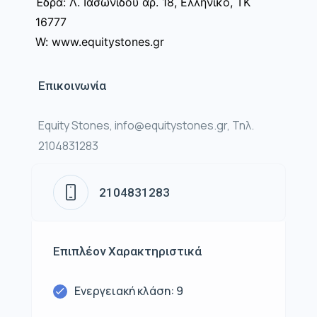
Έδρα: Λ. Ιασωνίδου αρ. 18, Ελληνικό, ΤΚ
16777
W: www.equitystones.gr
Επικοινωνία
Equity Stones, info@equitystones.gr, Τηλ.
2104831283
2104831283
Επιπλέον Χαρακτηριστικά
Ενεργειακή κλάση: 9