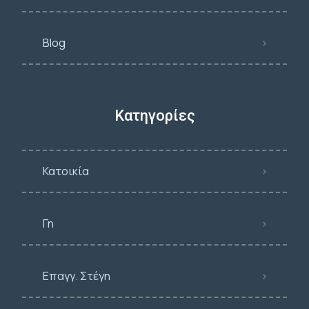
Blog
Κατηγορίες
Κατοικία
Γη
Επαγγ. Στέγη