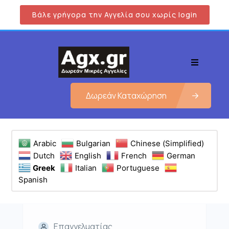
Βάλε γρήγορα την Αγγελία σου χωρίς login
Δωρεάν Καταχώρηση
Arabic
Bulgarian
Chinese (Simplified)
Dutch
English
French
German
Greek
Italian
Portuguese
Spanish
Επαγγελματίας