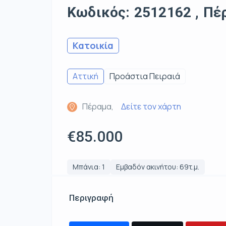
Κωδικός: 2512162 , Πέρ
Κατοικία
Αττική
Προάστια Πειραιά
Πέραμα,
Δείτε τον χάρτη
€85.000
Μπάνια: 1
Εμβαδόν ακινήτου: 69τ.μ.
Περιγραφή