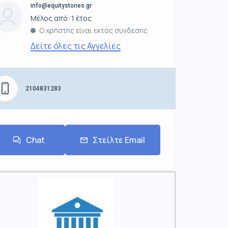
info@equitystones.gr
Μέλος από: 1 έτος
Ο χρήστης είναι εκτός σύνδεσης
Δείτε όλες τις Αγγελίες
2104831283
Chat
Στείλτε Email