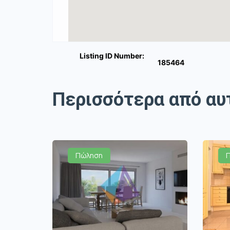
Listing ID Number:
185464
Περισσότερα από αυ
Πώληση