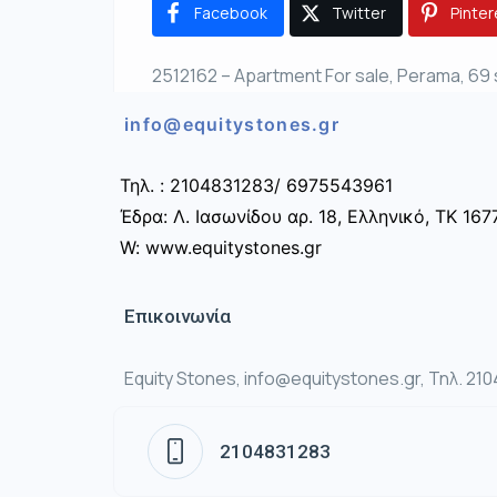
Facebook
Twitter
Pinter
2512162 – Apartment For sale, Perama, 69 
info@equitystones.gr
Τηλ. : 2104831283/ 6975543961
Έδρα: Λ. Ιασωνίδου αρ. 18, Ελληνικό, ΤΚ 167
W: www.equitystones.gr
Επικοινωνία
Equity Stones, info@equitystones.gr, Τηλ. 21
2104831283