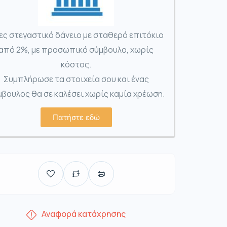
ες στεγαστικό δάνειο με σταθερό επιτόκιο
από 2%, με προσωπικό σύμβουλο, χωρίς
κόστος.
Συμπλήρωσε τα στοιχεία σου και ένας
βουλος θα σε καλέσει χωρίς καμία χρέωση.
Πατήστε εδώ
Αναφορά κατάχρησης