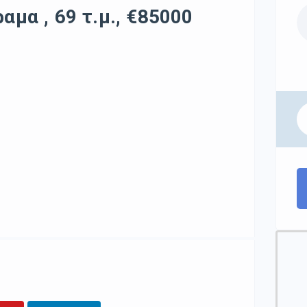
αμα , 69 τ.μ., €85000