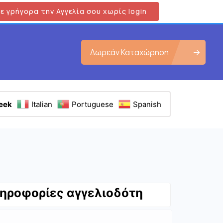
ε γρήγορα την Αγγελία σου χωρίς login
Δωρεάν Καταχώρηση
eek
Italian
Portuguese
Spanish
ηροφορίες αγγελιοδότη