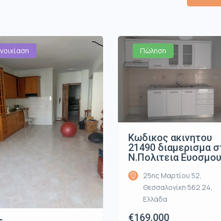
νοικίαση
Πώληση
Κωδικος ακινητου
21490 διαμερισμα σ
Ν.Πολιτεια Ευοσμο
25ης Μαρτίου 52,
Θεσσαλονίκη 562 24,
Ελλάδα
€169.000