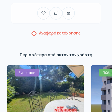
Αναφορά κατάχρησης
Περισσότερα από αυτόν τον χρήστη
Ενοικίαση
Πώλη