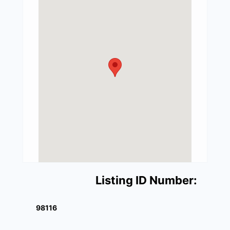
Listing ID Number:
98116