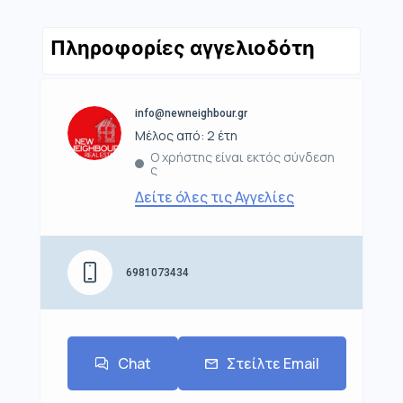
Πληροφορίες αγγελιοδότη
info@newneighbour.gr
Μέλος από: 2 έτη
Ο χρήστης είναι εκτός σύνδεση
ς
Δείτε όλες τις Αγγελίες
6981073434
Chat
Στείλτε Email