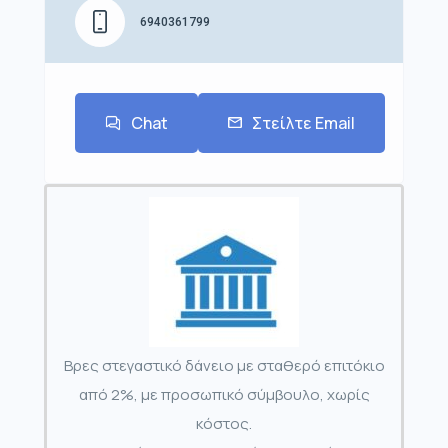
6940361799
Chat
Στείλτε Email
Βρες στεγαστικό δάνειο με σταθερό επιτόκιο
από 2%, με προσωπικό σύμβουλο, χωρίς
κόστος.