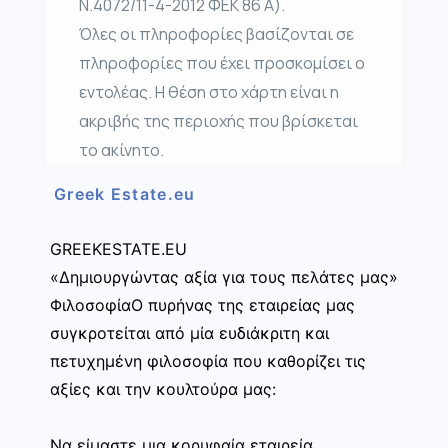
Ν.4072/11-4-2012 ΦΕΚ 86 Α).
Όλες οι πληροφορίες βασίζονται σε
πληροφορίες που έχει προσκομίσει ο
εντολέας. Η θέση στο χάρτη είναι η
ακριβής της περιοχής που βρίσκεται
το ακίνητο.
Greek Estate.eu
GREEKESTATE.EU
«Δημιουργώντας αξία για τους πελάτες μας»
ΦιλοσοφίαΟ πυρήνας της εταιρείας μας
συγκροτείται από μία ευδιάκριτη και
πετυχημένη φιλοσοφία που καθορίζει τις
αξίες και την κουλτούρα μας:
Να είμαστε μια κορυφαία εταιρεία,