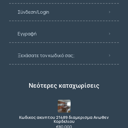
Σύνδεση/Login
Εγγραφή
Ξεχάσατε τον κωδικό σας;
Νεότερες καταχωρίσεις
Κωδικος ακινητου 21489 διαμερισμα Ανωθεν
Κορδελιου
€80.000