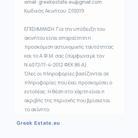
email: greekestate.eu@gmail.com.
Κωδικός Ακινήτου: D10019
ΕΠΙΣΗΜΑΝΣΗ: Για την υπόδειξη του
ακινήτου είναι απαραίτητη η
προσκόμιση αστυνομικής ταυτότητας
και το Α.Φ.Μ. σας (σύμφωνα με τον
Ν.4072/11-4-2012 ΦΕΚ 86 Α).
Όλες οι πληροφορίες βασίζονται σε
πληροφορίες που έχει προσκομίσει ο
εντολέας. Η θέση στο χάρτη είναι η
ακριβής της περιοχής που βρίσκεται
το ακίνητο.
Greek Estate.eu