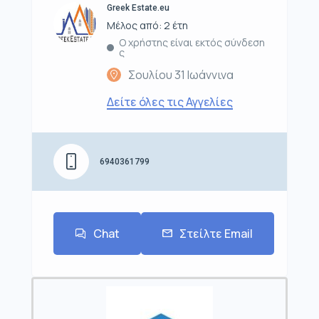
Greek Estate.eu
Μέλος από: 2 έτη
Ο χρήστης είναι εκτός σύνδεση
ς
Σουλίου 31 Ιωάννινα
Δείτε όλες τις Αγγελίες
6940361799
Chat
Στείλτε Email