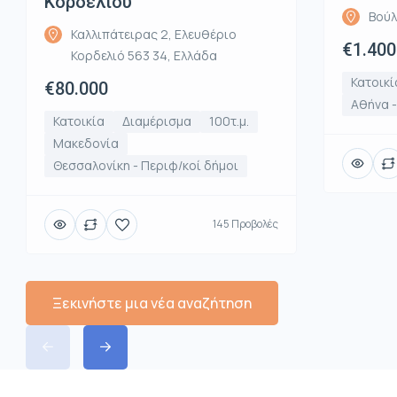
Κορδελιου
Βούλ
Καλλιπάτειρας 2, Ελευθέριο
€1.400
Κορδελιό 563 34, Ελλάδα
Κατοικί
€80.000
Αθήνα 
Κατοικία
Διαμέρισμα
100τ.μ.
Μακεδονία
Θεσσαλονίκη - Περιφ/κοί δήμοι
145 Προβολές
Ξεκινήστε μια νέα αναζήτηση