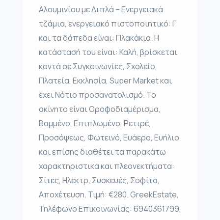
Αλουμινίου με Διπλά – Ενεργειακά
τζάμια, ενεργειακό πιστοποιητικό: Γ
και τα δάπεδα είναι: Πλακάκια. Η
κατάστασή του είναι: Καλή, βρίσκεται
κοντά σε Συγκοινωνίες, Σχολείο,
Πλατεία, Εκκλησία, Super Market και
έχει Νότιο προσανατολισμό. Το
ακίνητο είναι Οροφοδιαμέρισμα,
Βαμμένο, Επιπλωμένο, Ρετιρέ,
Προσόψεως, Φωτεινό, Ευάερο, Ευήλιο
και επίσης διαθέτει τα παρακάτω
χαρακτηριστικά και πλεονεκτήματα:
Σίτες, Ηλεκτρ. Συσκευές, Σοφίτα,
Αποχέτευση. Τιμή: €280. GreekEstate,
Τηλέφωνο Επικοινωνίας: 6940361799,