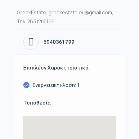
GreekEstate, greekestate.eu@gmail.com,
Τηλ. 2651200166
6940361799
Επιπλέον Χαρακτηριστικά
Ενεργειακή κλάση: 1
Τοποθεσία