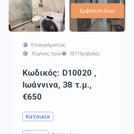
Εμφάνιση όλων
Επαγγελματίας
10 μήνες πρίν
107 Προβολές
Κωδικός: D10020 ,
Ιωάννινα, 38 τ.μ.,
€650
Κατοικία