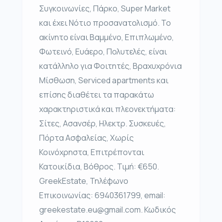
Συγκοινωνίες, Πάρκο, Super Market
και έχει Νότιο προσανατολισμό. Το
ακίνητο είναι Βαμμένο, Επιπλωμένο,
Φωτεινό, Ευάερο, Πολυτελές, είναι
κατάλληλο για Φοιτητές, Βραχυχρόνια
Μίσθωση, Serviced apartments και
επίσης διαθέτει τα παρακάτω
χαρακτηριστικά και πλεονεκτήματα:
Σίτες, Ασανσέρ, Ηλεκτρ. Συσκευές,
Πόρτα Ασφαλείας, Χωρίς
Κοινόχρηστα, Επιτρέπονται
Κατοικίδια, Βόθρος. Τιμή: €650.
GreekEstate, Τηλέφωνο
Επικοινωνίας: 6940361799, email:
greekestate.eu@gmail.com. Κωδικός