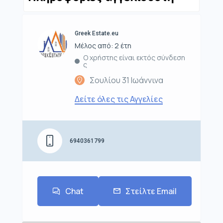
Greek Estate.eu
Μέλος από: 2 έτη
Ο χρήστης είναι εκτός σύνδεση
ς
Σουλίου 31 Ιωάννινα
Δείτε όλες τις Αγγελίες
6940361799
Chat
Στείλτε Email